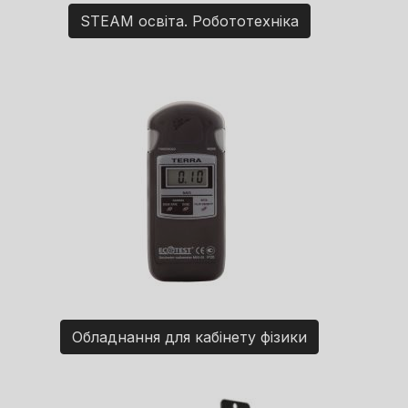
STEAM освіта. Робототехніка
Обладнання для кабінету фізики