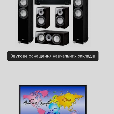
Звукове оснащення навчальних закладів