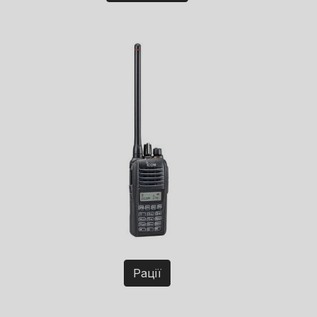
Рації