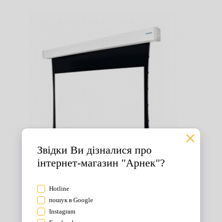
Екрани для проектора