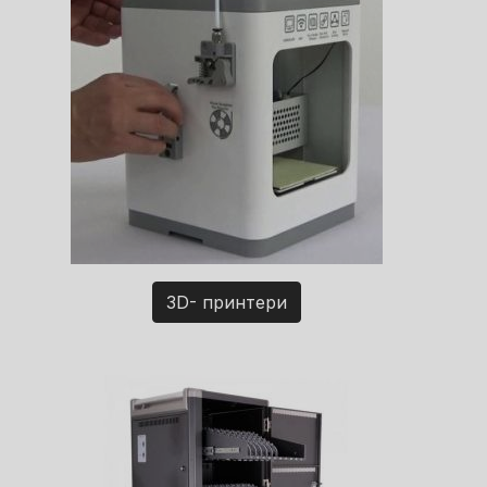
3D- принтери