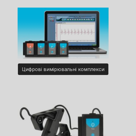
Цифрові вимірювальні комплекси