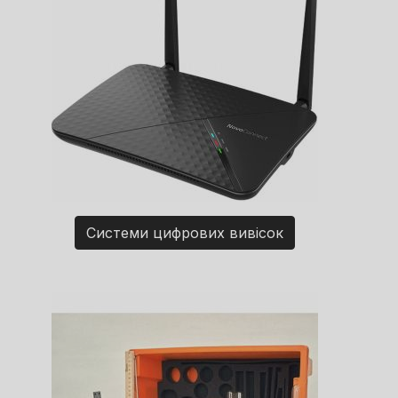
Системи цифрових вивісок