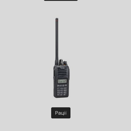
Рації