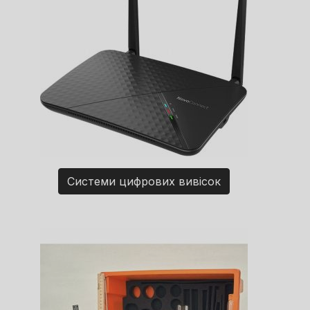
Системи цифрових вивісок