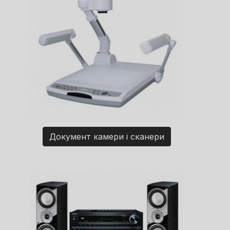
Документ камери і сканери