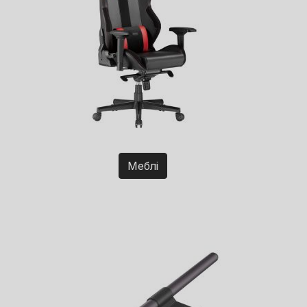
Меблі