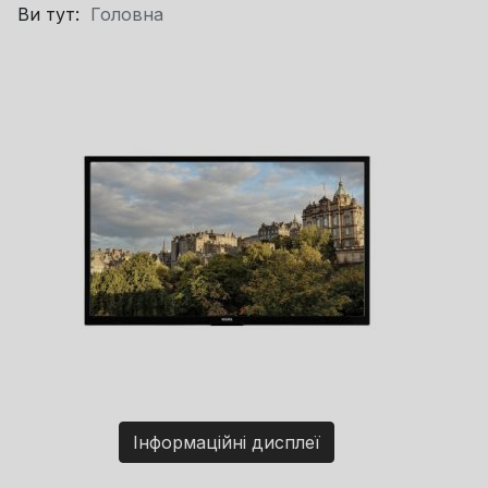
Ви тут:
Головна
Інформаційні дисплеї