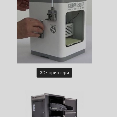
3D- принтери