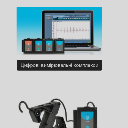
Цифрові вимірювальні комплекси