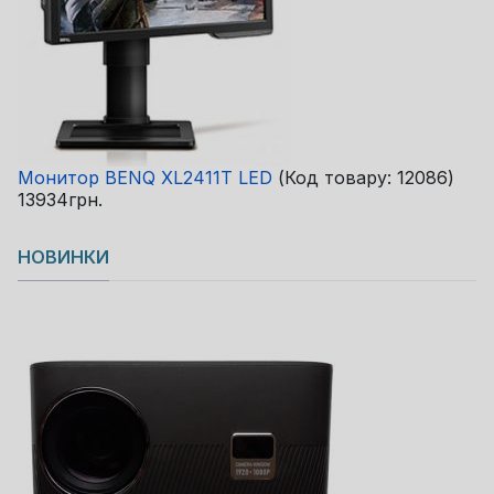
Монитор BENQ XL2411T LED
(Код товару:
12086
)
13934грн.
НОВИНКИ