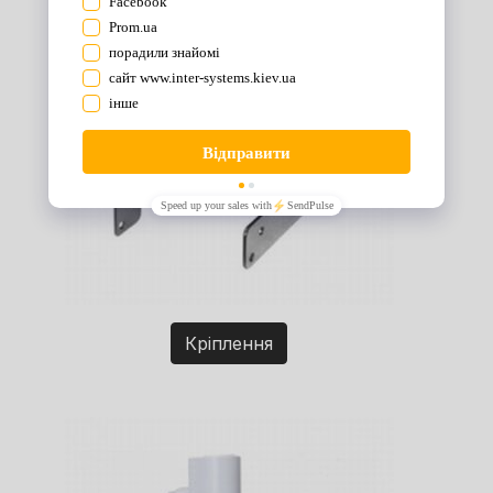
Кріплення