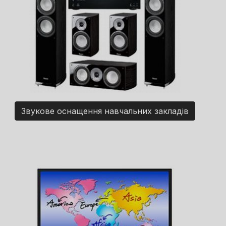
Звукове оснащення навчальних закладів