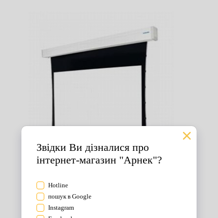
Екрани для проектора