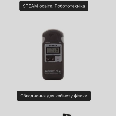
STEAM освіта. Робототехніка
Обладнання для кабінету фізики