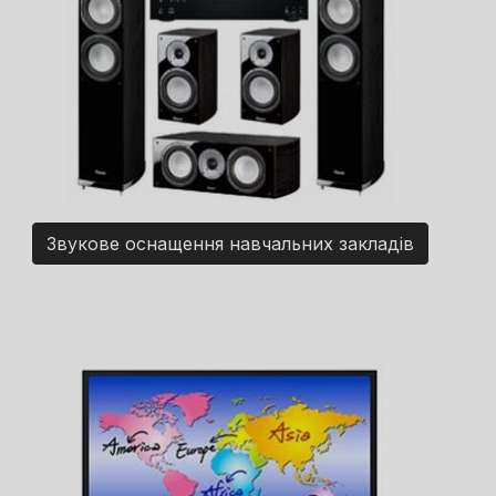
Звукове оснащення навчальних закладів