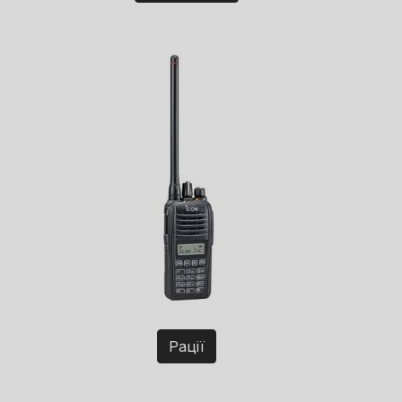
Рації