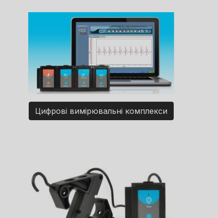
Цифрові вимірювальні комплекси