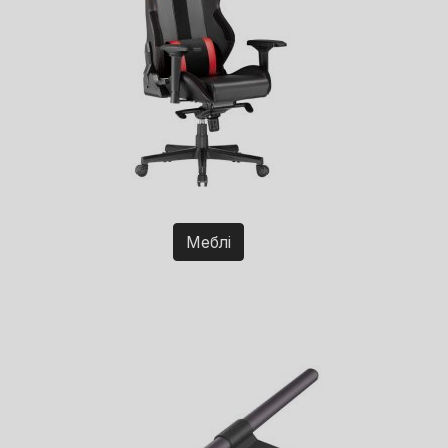
Меблі