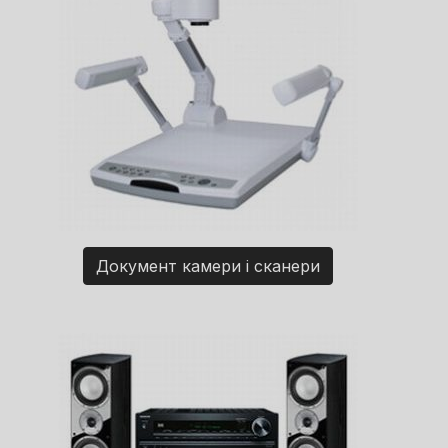
Документ камери і сканери