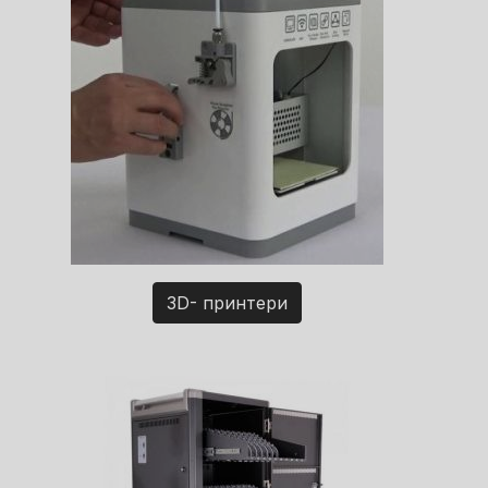
3D- принтери