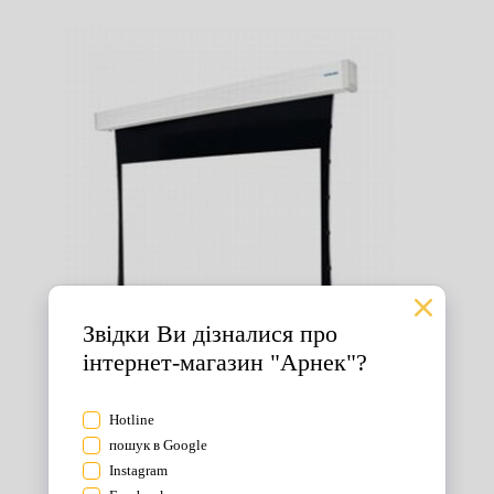
Екрани для проектора