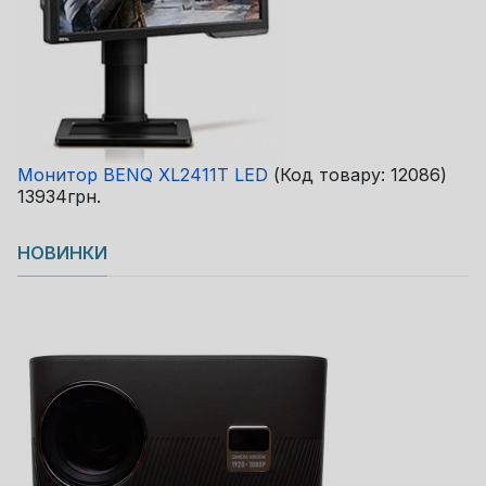
Монитор BENQ XL2411T LED
(Код товару:
12086
)
13934грн.
НОВИНКИ