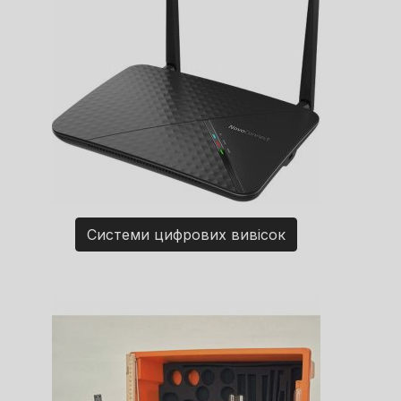
Системи цифрових вивісок