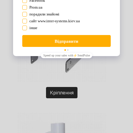
Кріплення