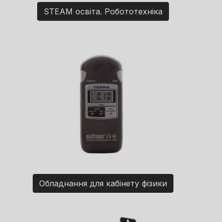
STEAM освіта. Робототехніка
Обладнання для кабінету фізики