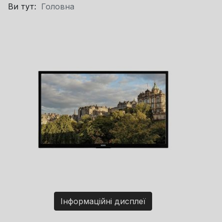
Ви тут:
Головна
Інформаційні дисплеї