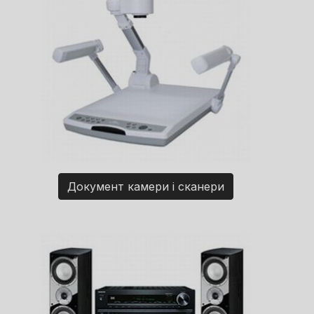
Документ камери і сканери