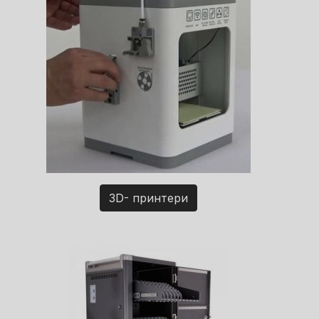
3D- принтери