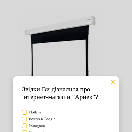
Екрани для проектора