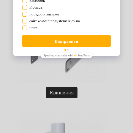
Кріплення