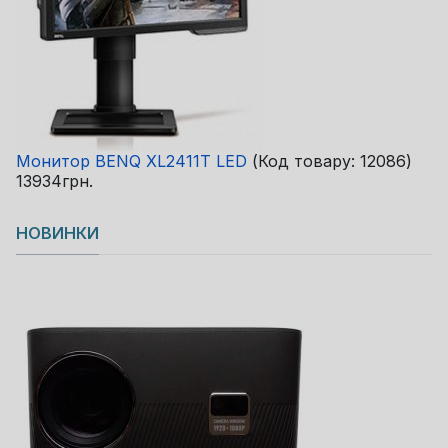
Монитор BENQ XL2411T LED
(Код товару:
12086
)
13934грн.
НОВИНКИ