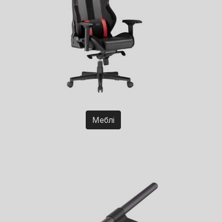
Меблі