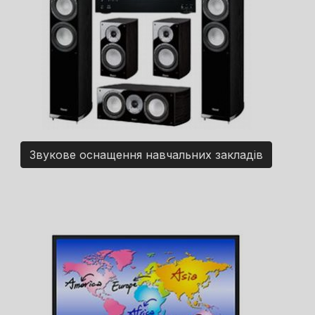
Звукове оснащення навчальних закладів