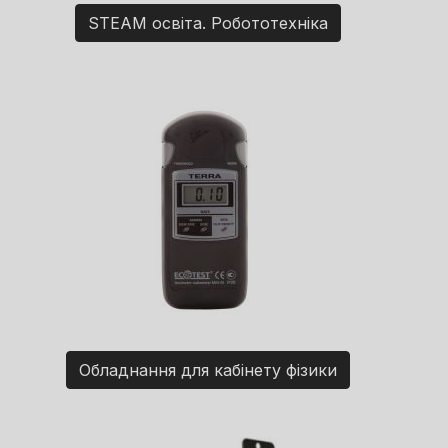
STEAM освіта. Робототехніка
Обладнання для кабінету фізики