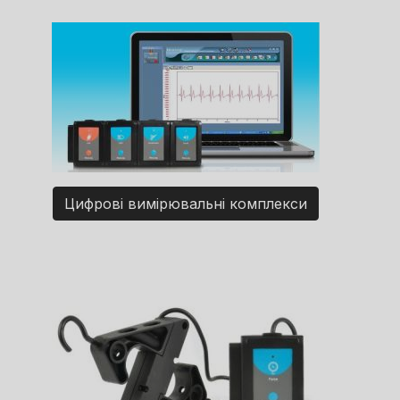
Цифрові вимірювальні комплекси