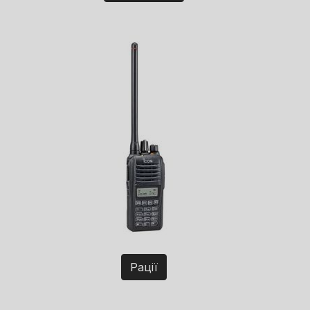
Рації