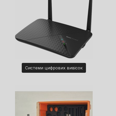
Системи цифрових вивісок