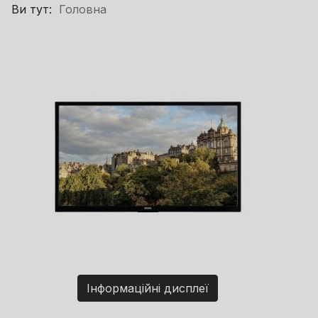
Ви тут:
Головна
Інформаційні дисплеї