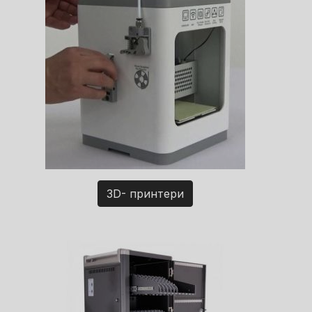
3D- принтери