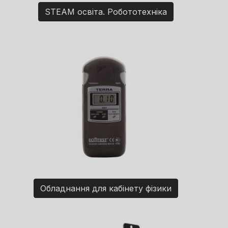
STEAM освіта. Робототехніка
Обладнання для кабінету фізики