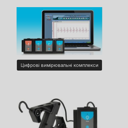
Цифрові вимірювальні комплекси