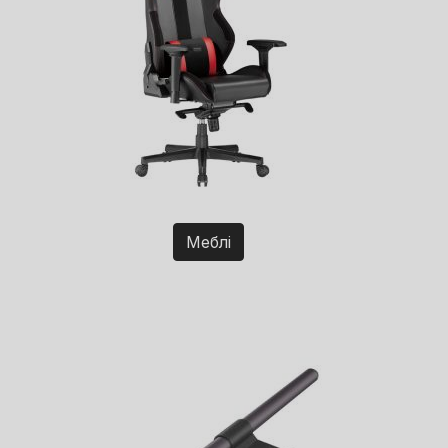
Меблі