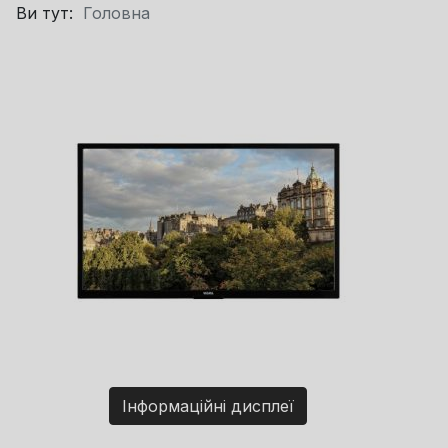
Ви тут:
Головна
Інформаційні дисплеї