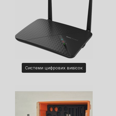
Системи цифрових вивісок