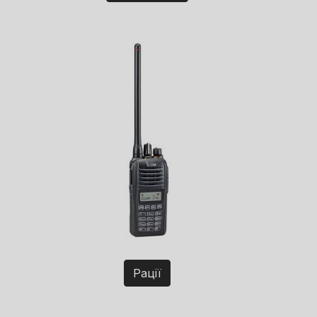
Рації