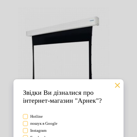
Екрани для проектора