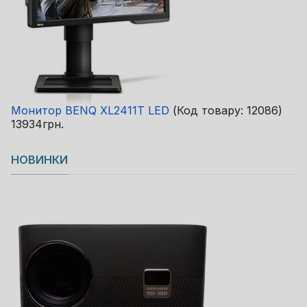
Монитор BENQ XL2411T LED
(Код товару:
12086
)
13934грн.
НОВИНКИ