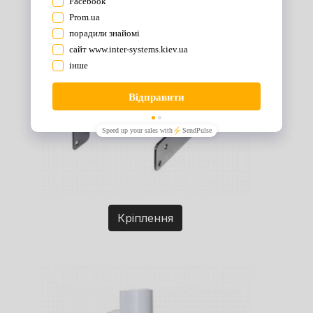
Кріплення