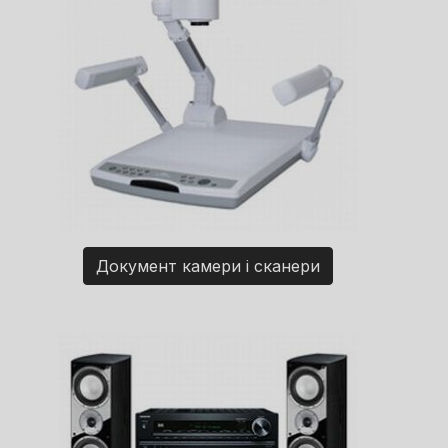
Документ камери і сканери