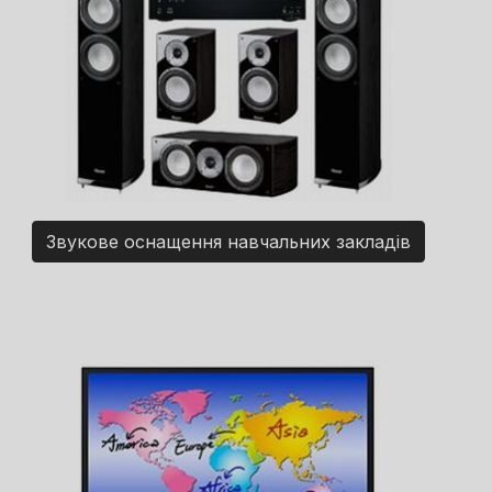
Звукове оснащення навчальних закладів