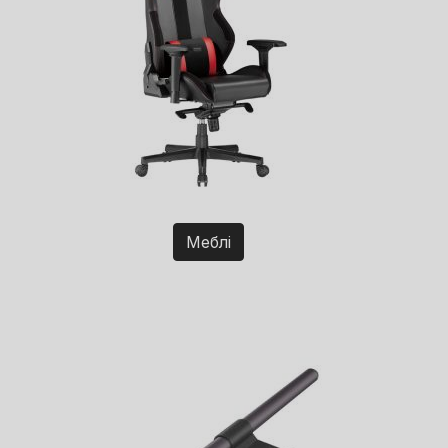
Меблі