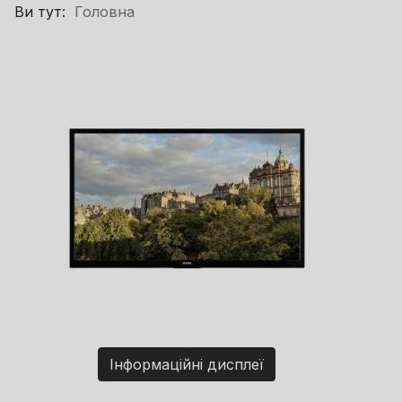
Ви тут:
Головна
Інформаційні дисплеї