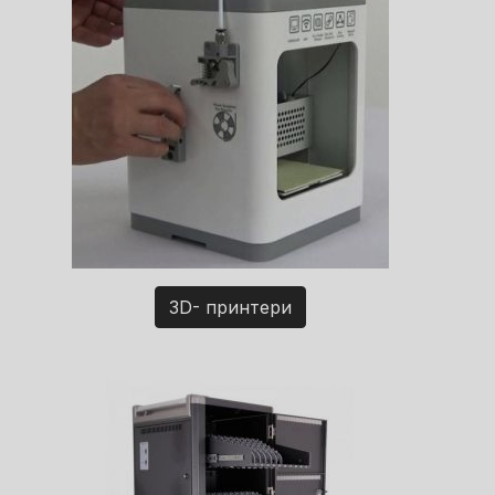
3D- принтери