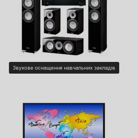
Звукове оснащення навчальних закладів