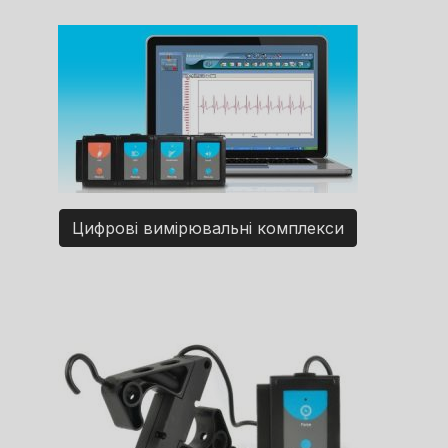
Цифрові вимірювальні комплекси