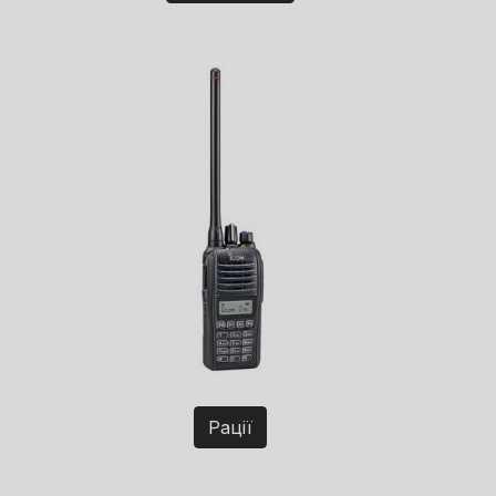
Рації