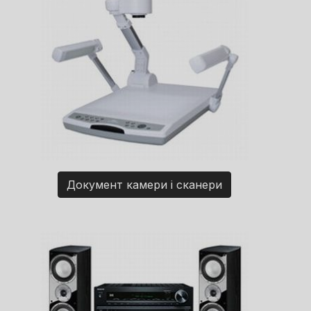
Документ камери і сканери