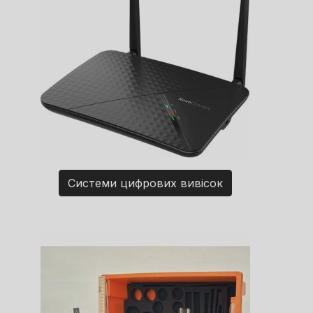
Системи цифрових вивісок