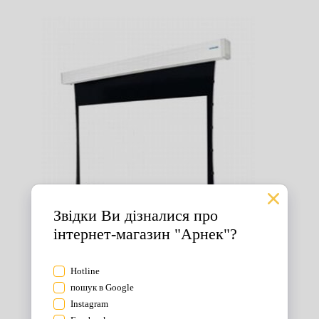
Екрани для проектора