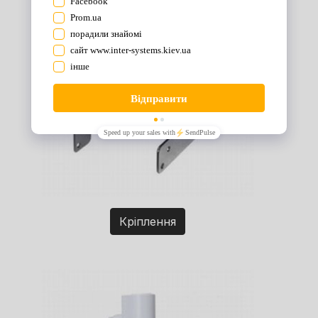
Кріплення