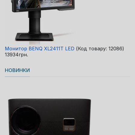
Монитор BENQ XL2411T LED
(Код товару:
12086
)
13934грн.
НОВИНКИ