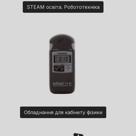
STEAM освіта. Робототехніка
Обладнання для кабінету фізики