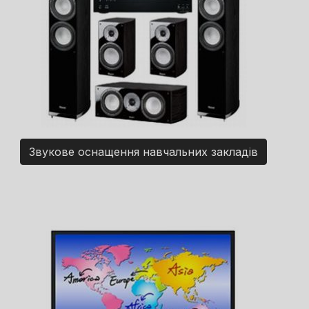
Звукове оснащення навчальних закладів