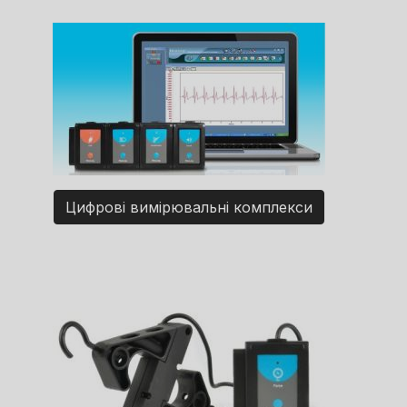
Цифрові вимірювальні комплекси