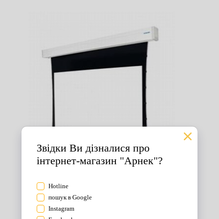
Екрани для проектора