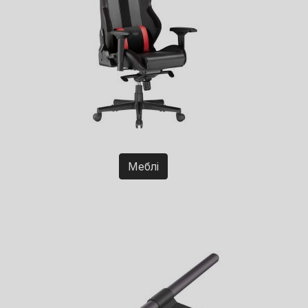
Меблі