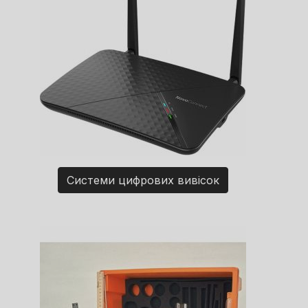
Системи цифрових вивісок