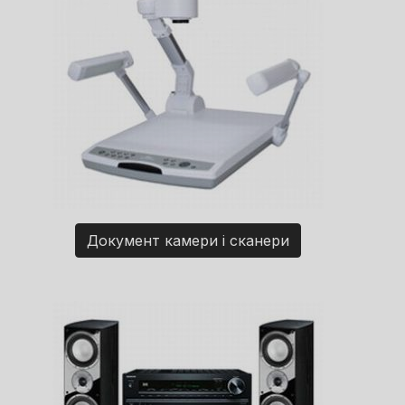
Документ камери і сканери