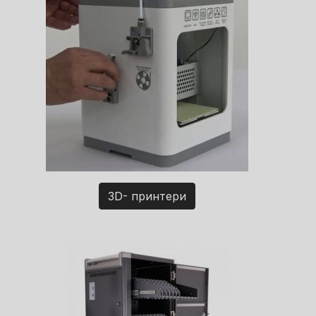
3D- принтери