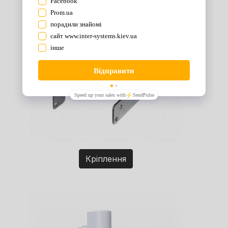
Кріплення