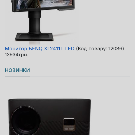
Монитор BENQ XL2411T LED
(Код товару:
12086
)
13934грн.
НОВИНКИ