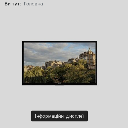
Ви тут:
Головна
Інформаційні дисплеї