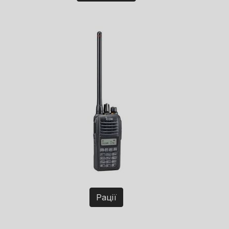
Рації