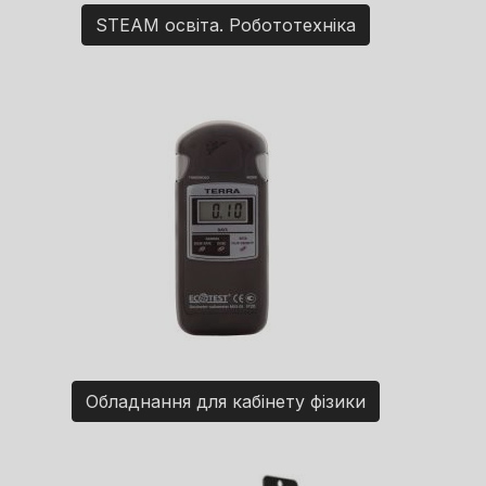
STEAM освіта. Робототехніка
Обладнання для кабінету фізики