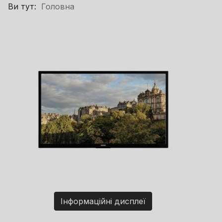
Ви тут:
Головна
Інформаційні дисплеї