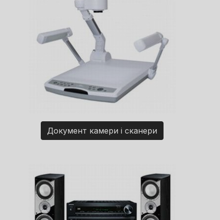
Документ камери і сканери