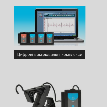
Цифрові вимірювальні комплекси