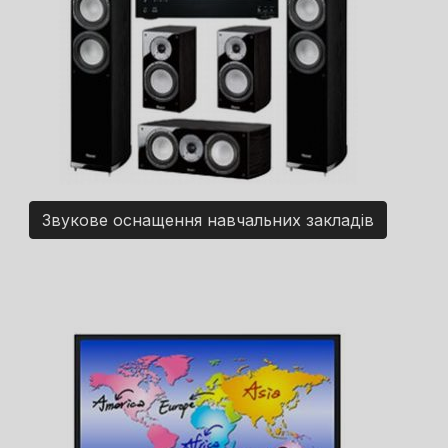
Звукове оснащення навчальних закладів