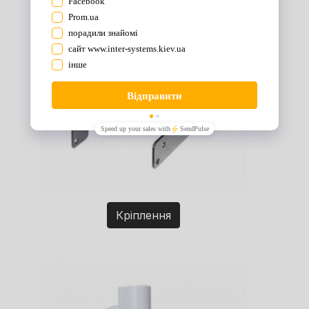
Кріплення