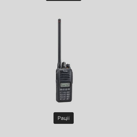
Рації