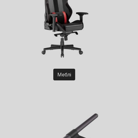
Меблі