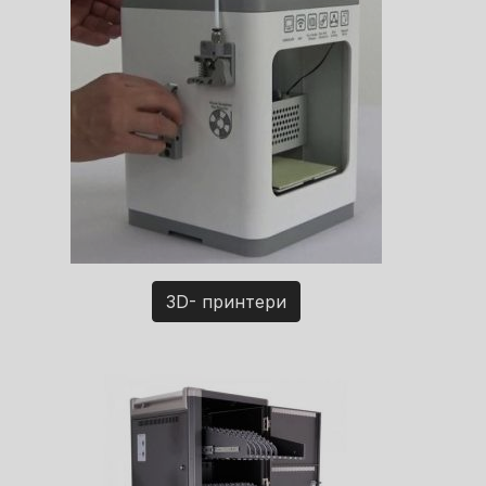
3D- принтери