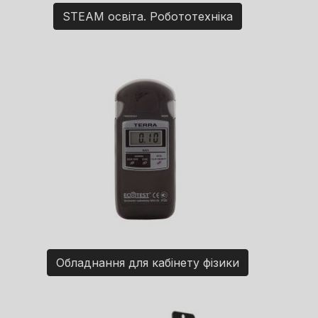
STEAM освіта. Робототехніка
Обладнання для кабінету фізики