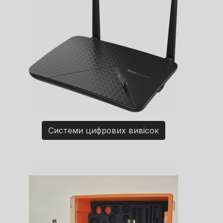
Системи цифрових вивісок