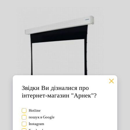
Екрани для проектора