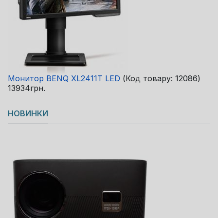
Монитор BENQ XL2411T LED
(Код товару:
12086
)
13934грн.
НОВИНКИ