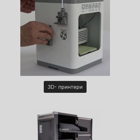
3D- принтери