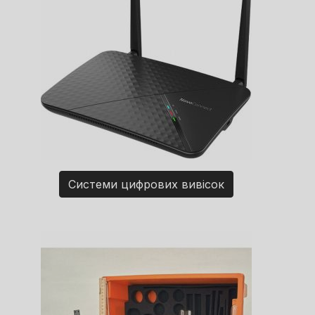
Системи цифрових вивісок