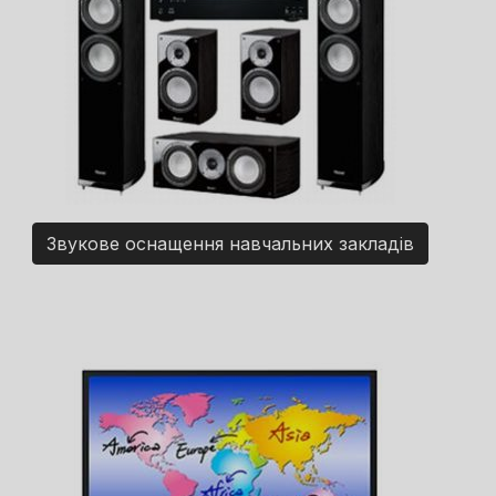
Звукове оснащення навчальних закладів