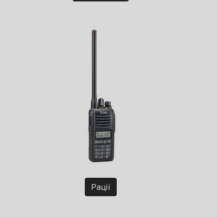
Рації