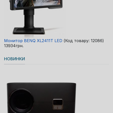
Монитор BENQ XL2411T LED
(Код товару:
12086
)
13934грн.
НОВИНКИ