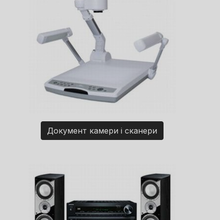
Документ камери і сканери