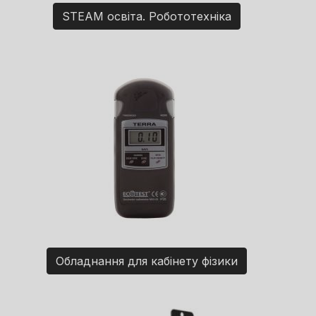
STEAM освіта. Робототехніка
Обладнання для кабінету фізики