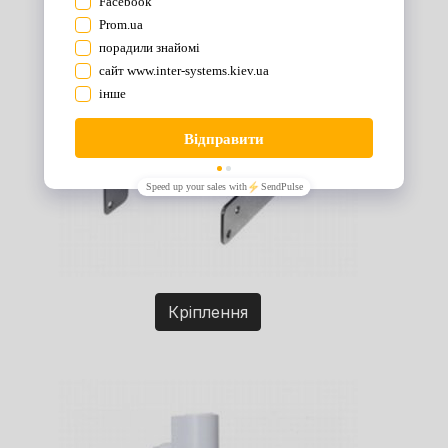
Кріплення