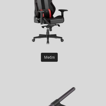
Меблі