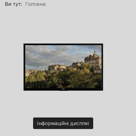
Ви тут:
Головна
Інформаційні дисплеї