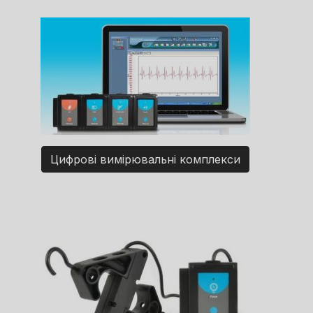
Цифрові вимірювальні комплекси