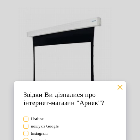
Екрани для проектора