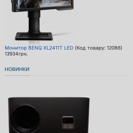
Монитор BENQ XL2411T LED
(Код товару:
12086
)
13934грн.
НОВИНКИ