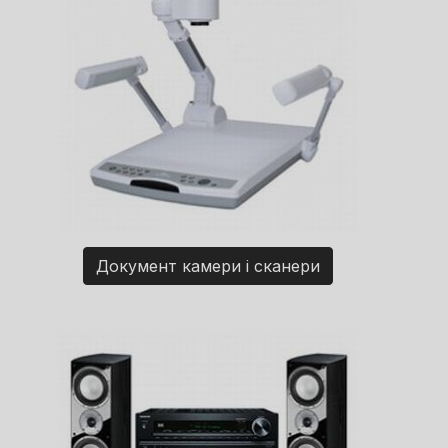
Документ камери і сканери