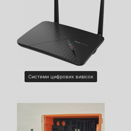
Системи цифрових вивісок