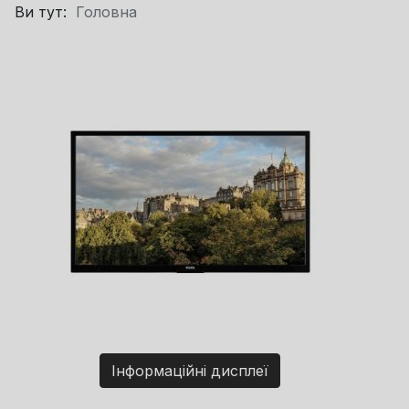
Ви тут:
Головна
Інформаційні дисплеї