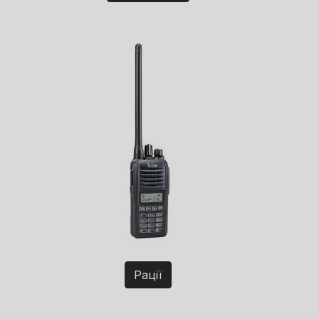
Рації