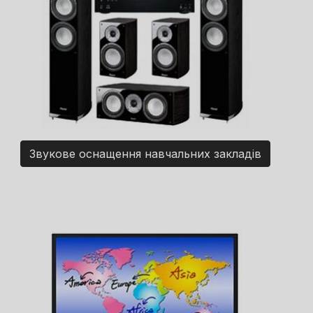
Звукове оснащення навчальних закладів