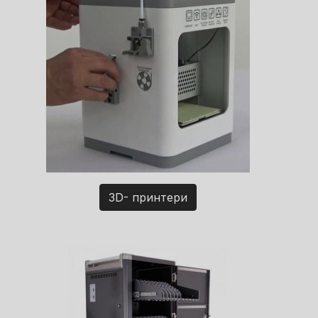
3D- принтери