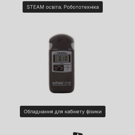
STEAM освіта. Робототехніка
Обладнання для кабінету фізики