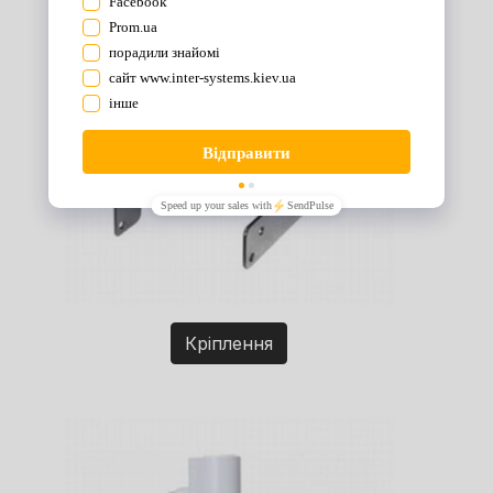
Кріплення