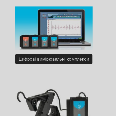
Цифрові вимірювальні комплекси