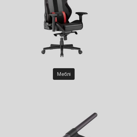
Меблі