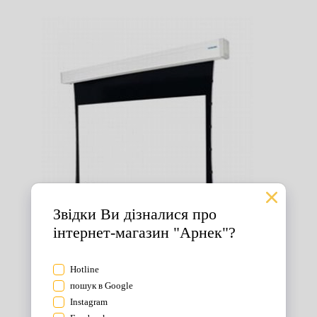
Екрани для проектора