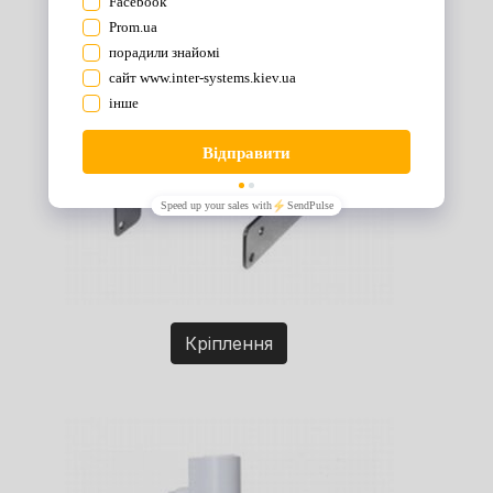
Кріплення