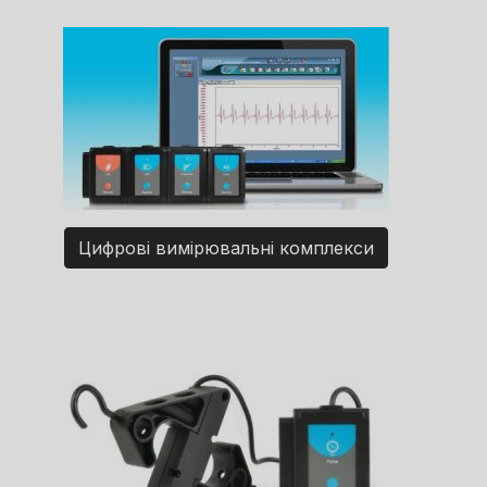
Цифрові вимірювальні комплекси