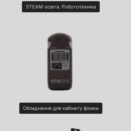
STEAM освіта. Робототехніка
Обладнання для кабінету фізики