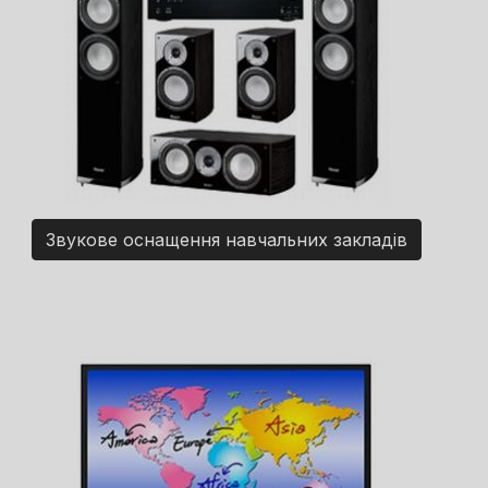
Звукове оснащення навчальних закладів