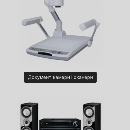
Документ камери і сканери