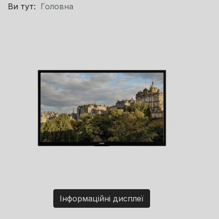
Ви тут:
Головна
Інформаційні дисплеї