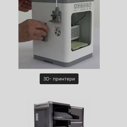
3D- принтери