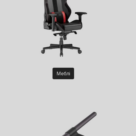
Меблі