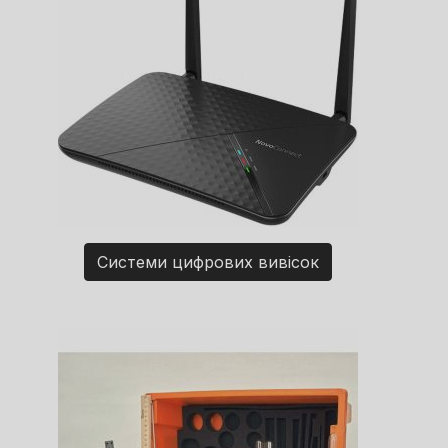
Системи цифрових вивісок