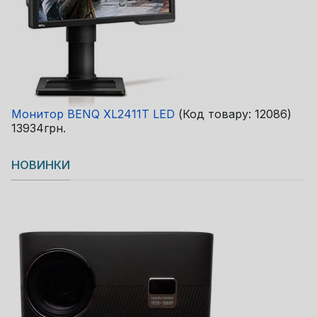
Монитор BENQ XL2411T LED
(Код товару:
12086
)
13934грн.
НОВИНКИ