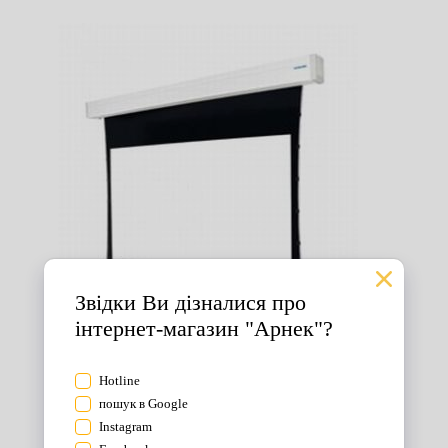
Екрани для проектора