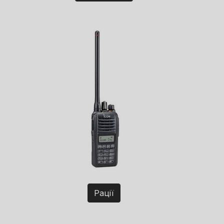
Рації