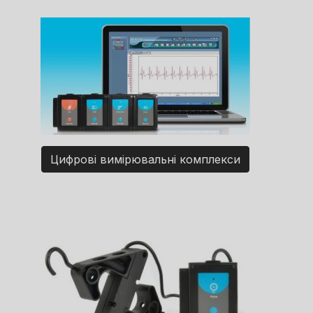
Цифрові вимірювальні комплекси