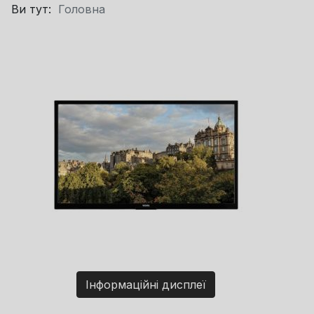
Ви тут:
Головна
Інформаційні дисплеї