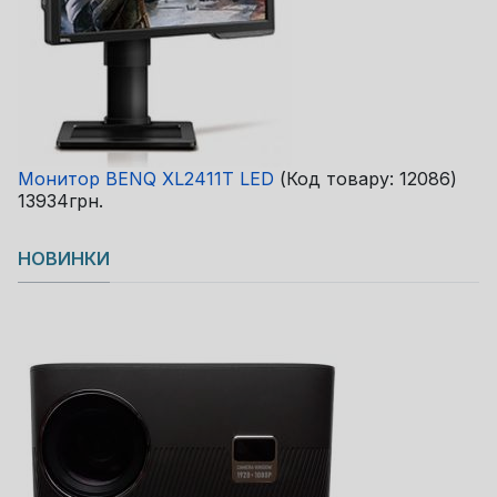
Монитор BENQ XL2411T LED
(Код товару:
12086
)
13934грн.
НОВИНКИ