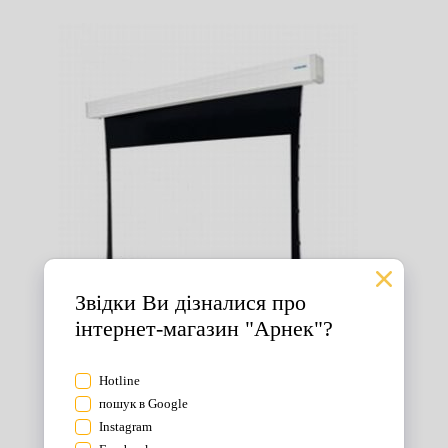
Екрани для проектора