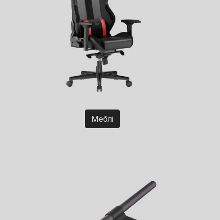
Меблі