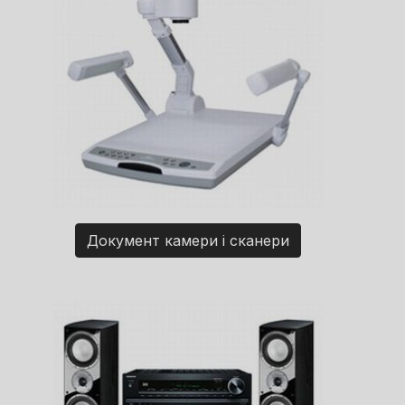
Документ камери і сканери