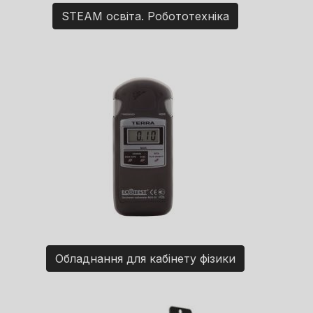
STEAM освіта. Робототехніка
Обладнання для кабінету фізики