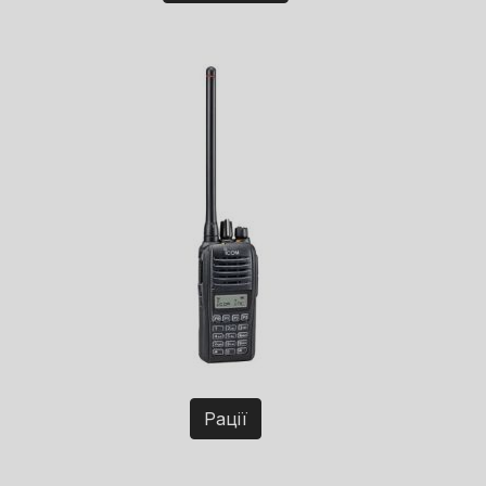
Рації