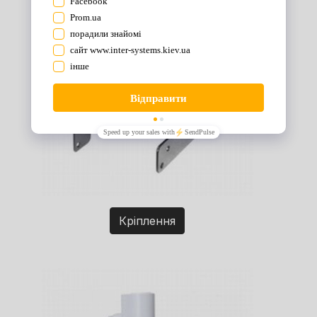
Кріплення