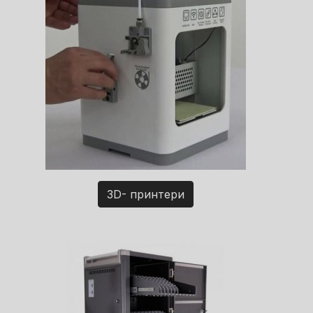
3D- принтери