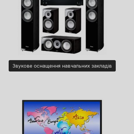
Звукове оснащення навчальних закладів