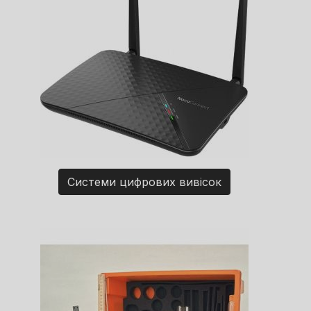
Системи цифрових вивісок