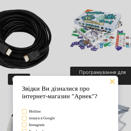
Програмування для
Кабелі
дітей. Ігри.