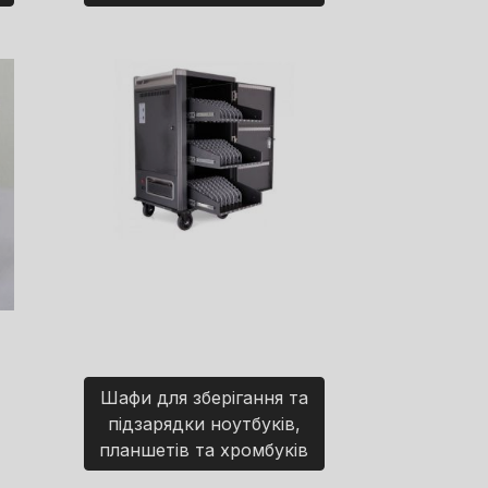
Шафи для зберігання та
підзарядки ноутбуків,
планшетів та хромбуків