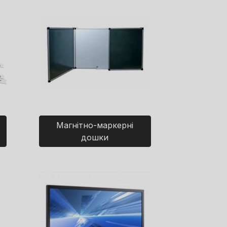
Магнітно-маркерні
дошки