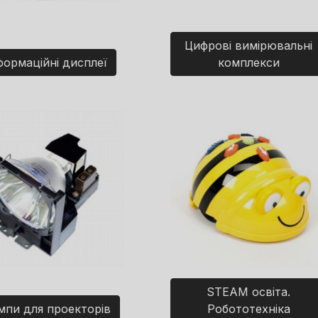
Цифрові вимірювальні
формаційні дисплеї
комплекси
STEAM освіта.
мпи для проекторів
Робототехніка