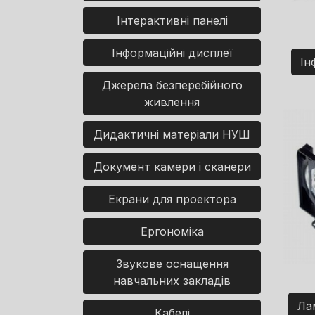
Інтерактивні панелі
Інформаційні дисплеї
Ін
Джерела безперебійного
живлення
Дидактичні матеріали НУШ
Документ камери і сканери
Екрани для проектора
Ергономіка
Звукове оснащення
навчальних закладів
Ла
Кабелі