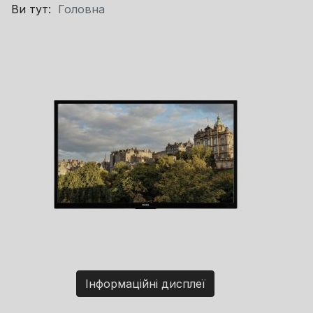
Ви тут:
Головна
Інформаційні дисплеї