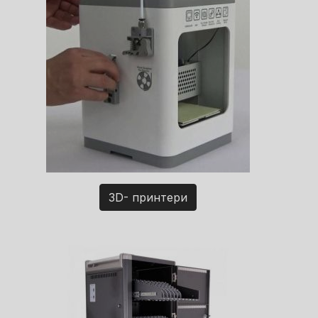
3D- принтери