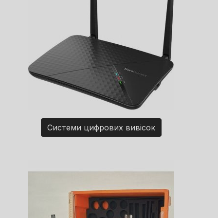
Системи цифрових вивісок