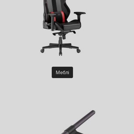
Меблі