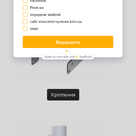
Кріплення