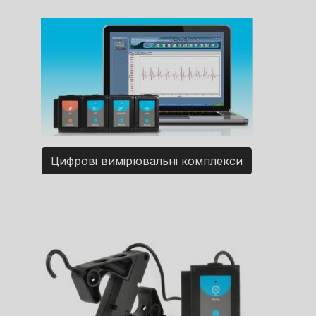
Цифрові вимірювальні комплекси