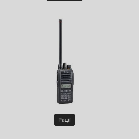
Рації