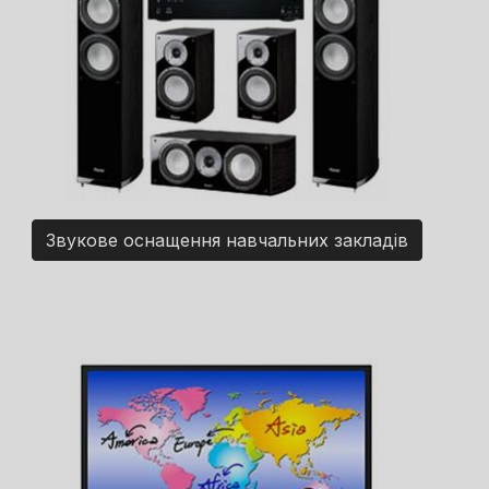
Звукове оснащення навчальних закладів