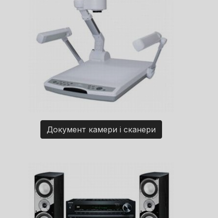
Документ камери і сканери