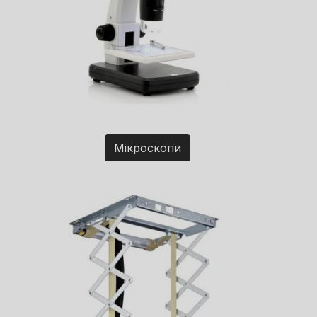
Мікроскопи