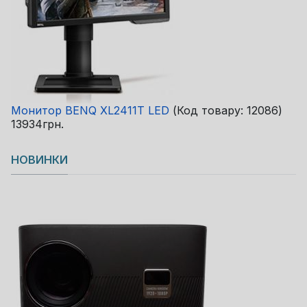
Монитор BENQ XL2411T LED
(Код товару:
12086
)
13934грн.
НОВИНКИ