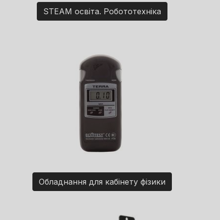
STEAM освіта. Робототехніка
Обладнання для кабінету фізики