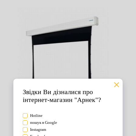
Екрани для проектора