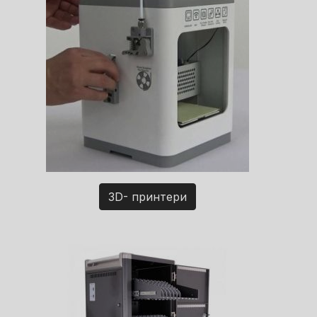
3D- принтери