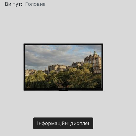
Ви тут:
Головна
Інформаційні дисплеї