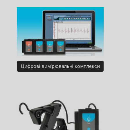
Цифрові вимірювальні комплекси