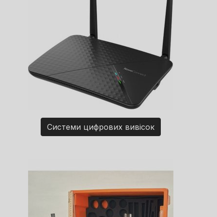
Системи цифрових вивісок