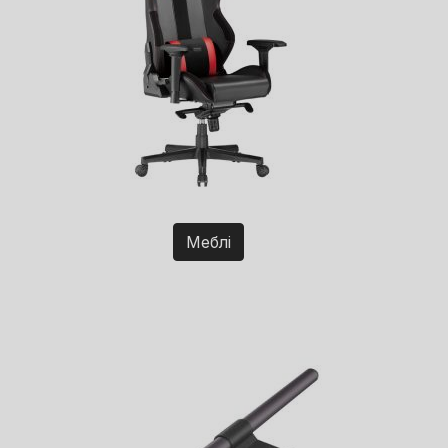
Меблі