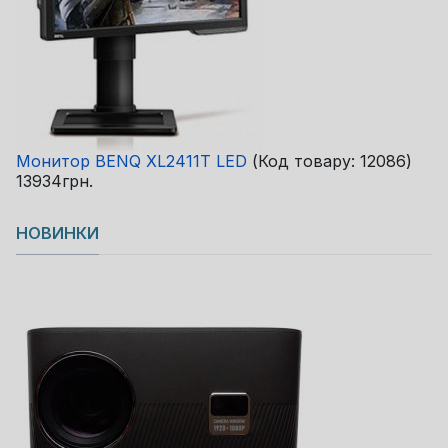
Монитор BENQ XL2411T LED
(Код товару:
12086
)
13934грн.
НОВИНКИ