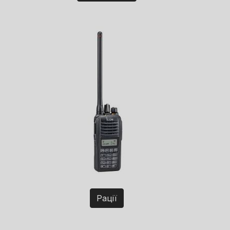
Рації