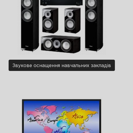
Звукове оснащення навчальних закладів