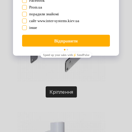
Кріплення