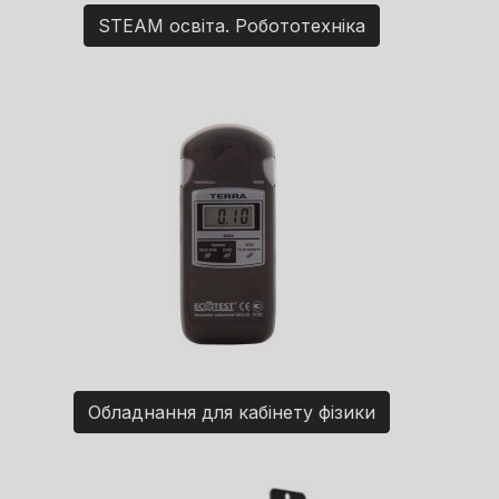
STEAM освіта. Робототехніка
Обладнання для кабінету фізики