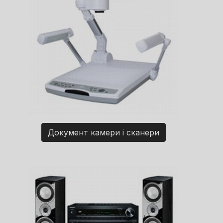
Документ камери і сканери