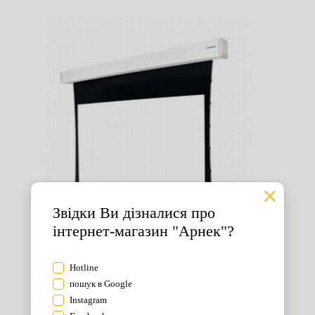
Екрани для проектора