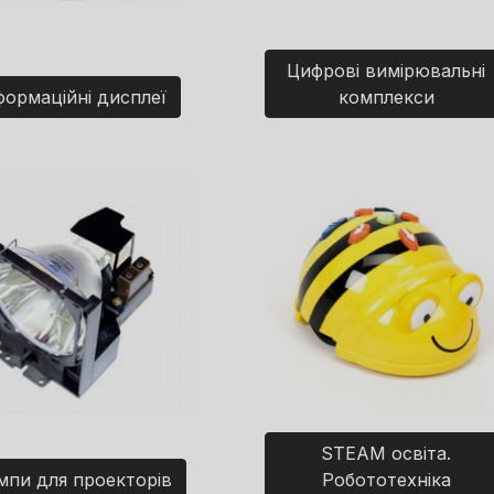
Цифрові вимірювальні
формаційні дисплеї
комплекси
STEAM освіта.
мпи для проекторів
Робототехніка