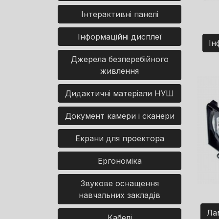
Інтерактивні панелі
Інформаційні дисплеї
Ін
Джерела безперебійного
живлення
Дидактичні матеріали НУШ
Документ камери і сканери
Екрани для проектора
Ергономіка
Звукове оснащення
навчальних закладів
Ла
Кабелі