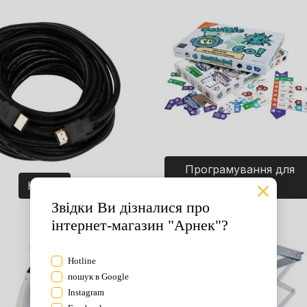
Програмування для
Кабелі
дітей. Ігри.