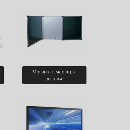
Магнітно-маркерні
дошки