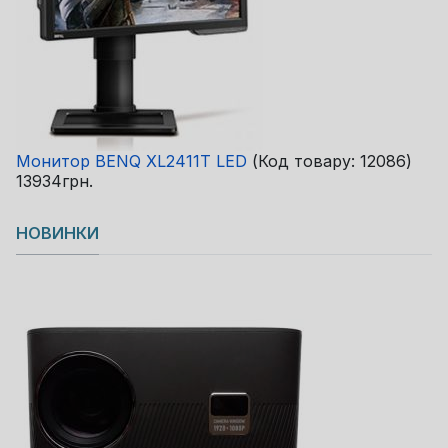
Монитор BENQ XL2411T LED
(Код товару:
12086
)
13934грн.
НОВИНКИ