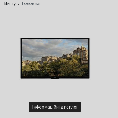
Ви тут:
Головна
Інформаційні дисплеї