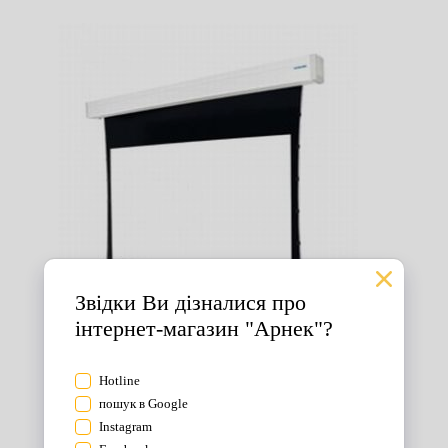
Екрани для проектора