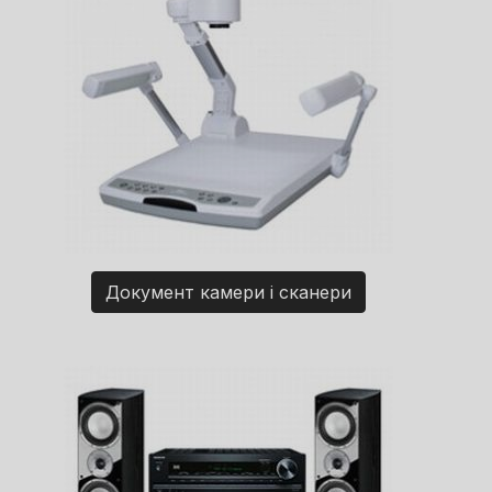
Документ камери і сканери