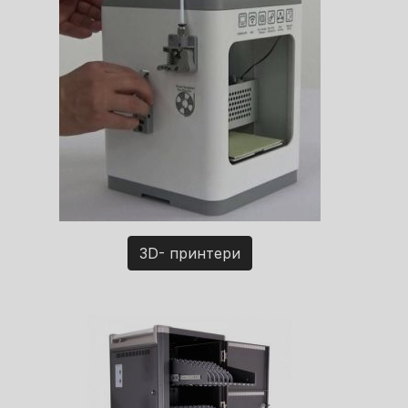
3D- принтери