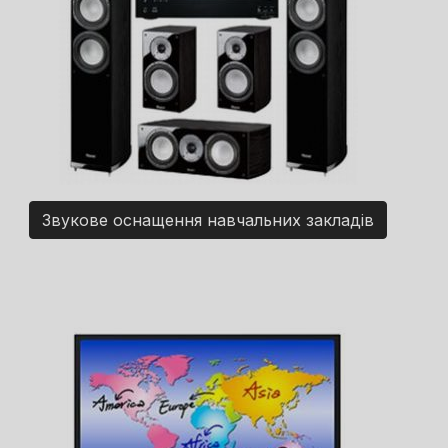
Звукове оснащення навчальних закладів