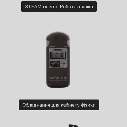
STEAM освіта. Робототехніка
Обладнання для кабінету фізики