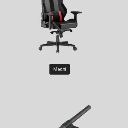
Меблі