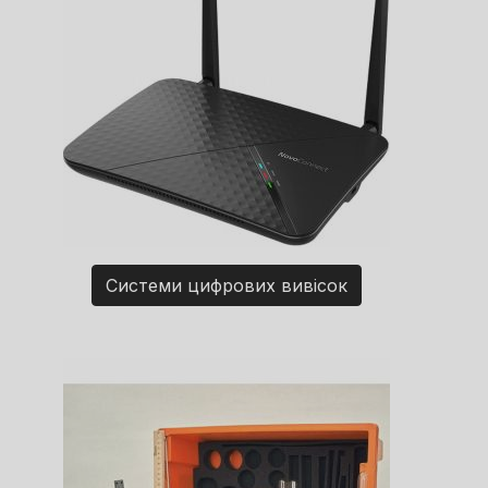
Системи цифрових вивісок