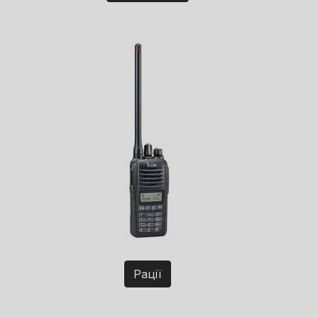
Рації