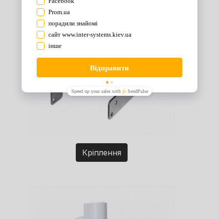
Кріплення