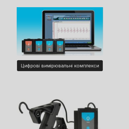
Цифрові вимірювальні комплекси