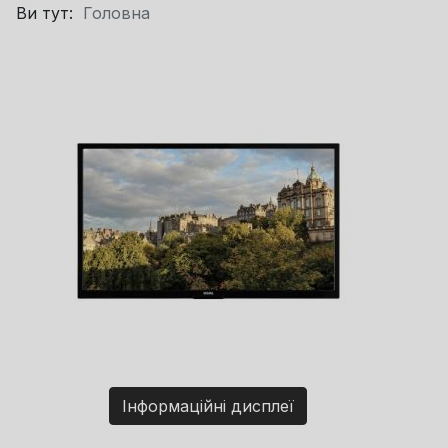
Ви тут:
Головна
Інформаційні дисплеї