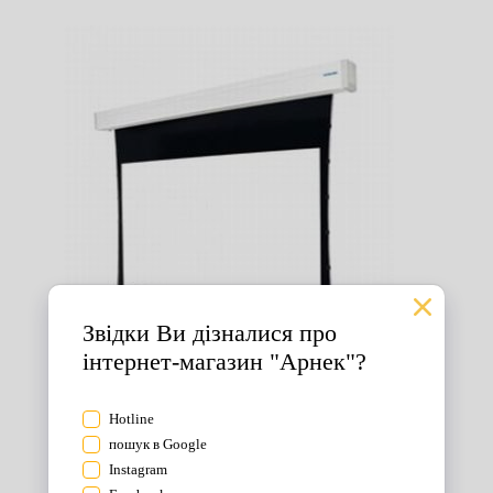
Екрани для проектора