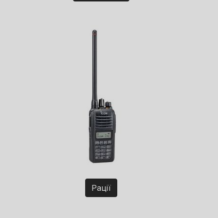
Рації