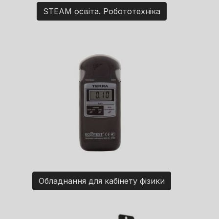
STEAM освіта. Робототехніка
Обладнання для кабінету фізики