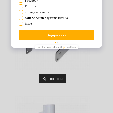
Кріплення