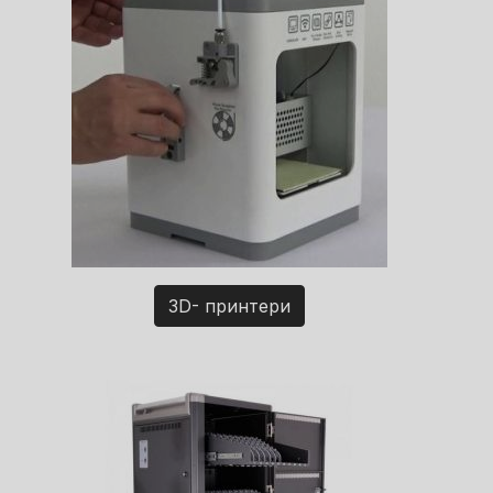
3D- принтери