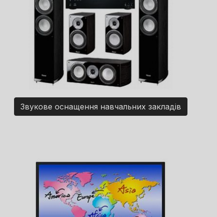
Звукове оснащення навчальних закладів