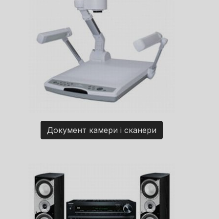
Документ камери і сканери