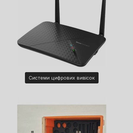
Системи цифрових вивісок