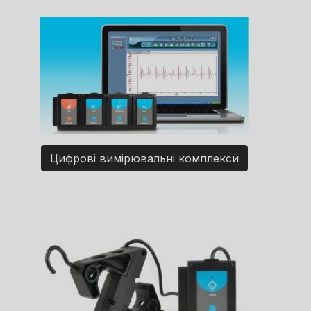
Цифрові вимірювальні комплекси