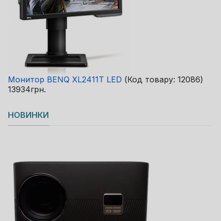
Монитор BENQ XL2411T LED
(Код товару:
12086
)
13934грн.
НОВИНКИ