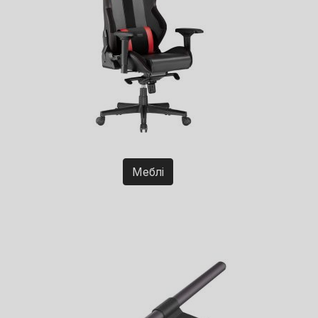
Меблі