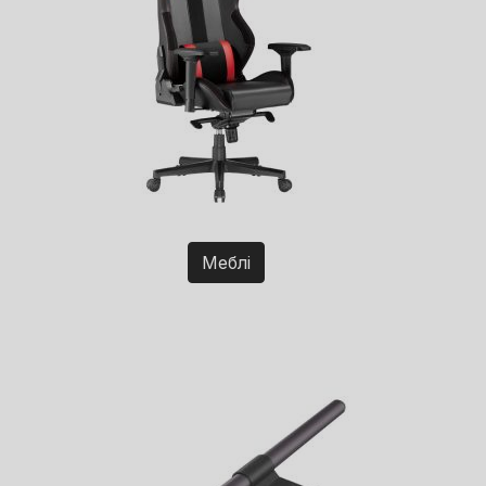
Меблі