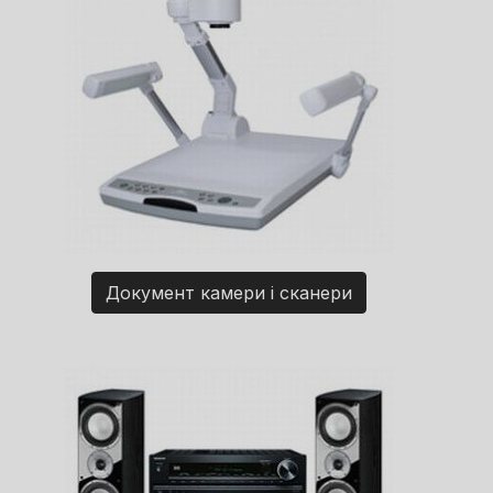
Документ камери і сканери