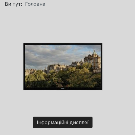
Ви тут:
Головна
Інформаційні дисплеї