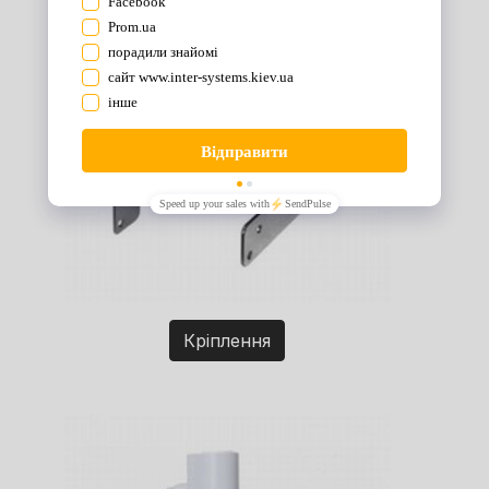
Кріплення