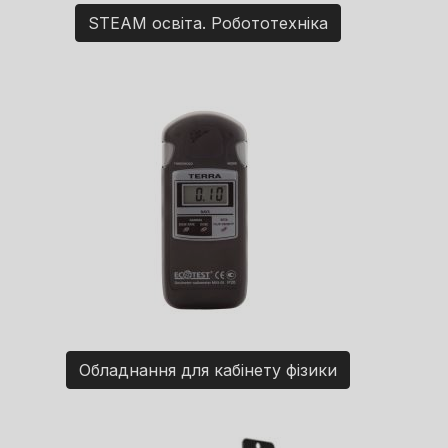
STEAM освіта. Робототехніка
Обладнання для кабінету фізики