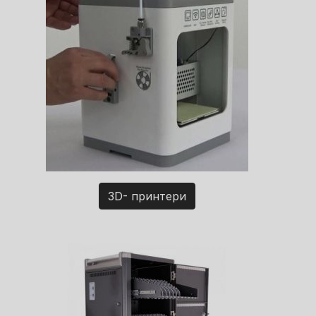
3D- принтери