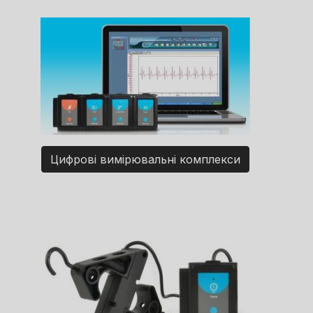
Цифрові вимірювальні комплекси