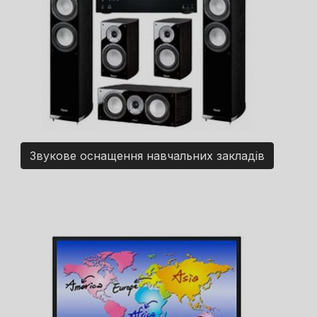
Звукове оснащення навчальних закладів