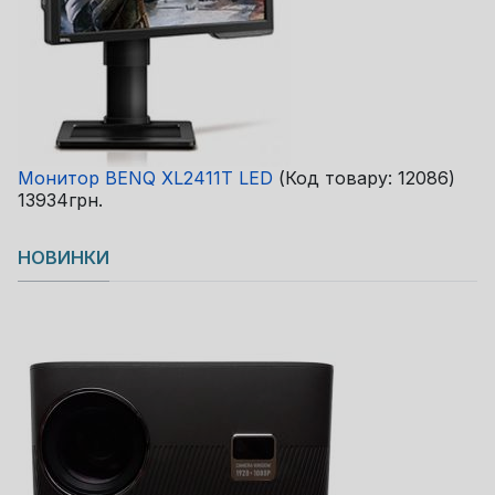
Монитор BENQ XL2411T LED
(Код товару:
12086
)
13934грн.
НОВИНКИ