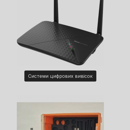
Системи цифрових вивісок