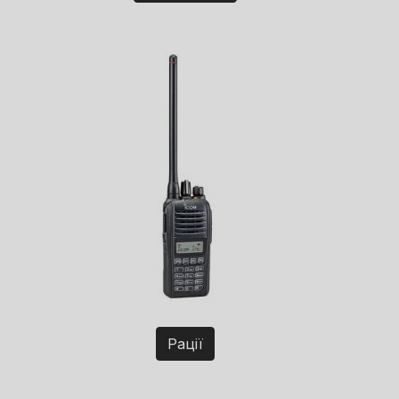
Рації