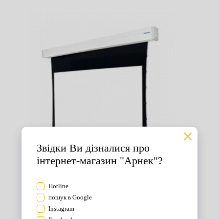
Екрани для проектора