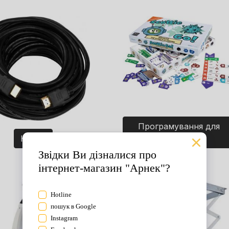
Програмування для
Кабелі
дітей. Ігри.