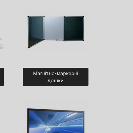
Магнітно-маркерні
дошки