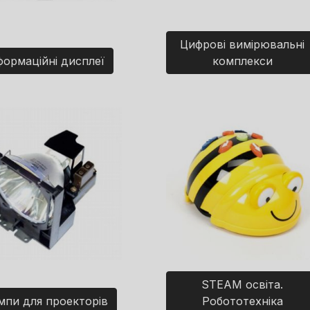
Цифрові вимірювальні
формаційні дисплеї
комплекси
STEAM освіта.
мпи для проекторів
Робототехніка