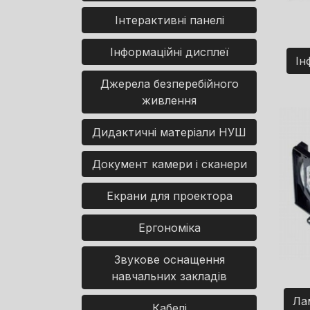
Інтерактивні панелі
Інформаційні дисплеї
Ін
Джерела безперебійного
живлення
Дидактичні матеріали НУШ
Документ камери і сканери
Екрани для проектора
Ергономіка
Звукове оснащення
навчальних закладів
Ла
Кабелі