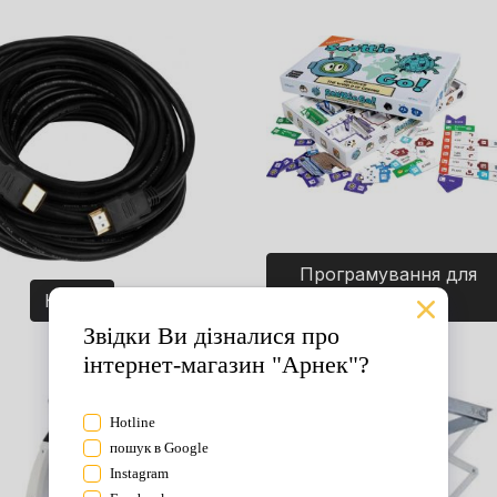
Програмування для
Кабелі
дітей. Ігри.