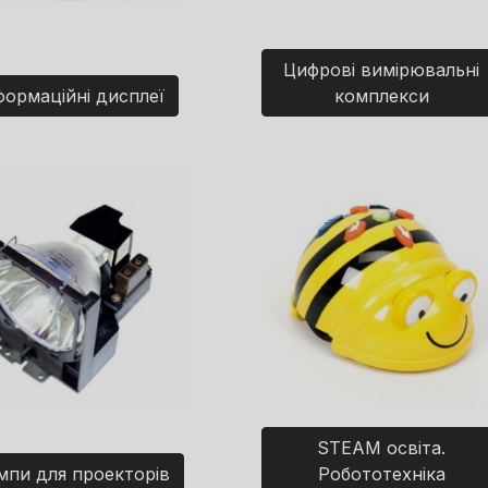
Цифрові вимірювальні
формаційні дисплеї
комплекси
STEAM освіта.
мпи для проекторів
Робототехніка