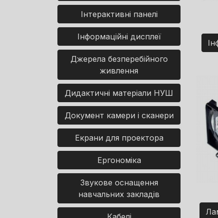
Інтерактивні панелі
Інформаційні дисплеї
Ін
Джерела безперебійного
живлення
Дидактичні матеріали НУШ
Документ камери і сканери
Екрани для проектора
Ергономіка
Звукове оснащення
навчальних закладів
Ла
Кабелі