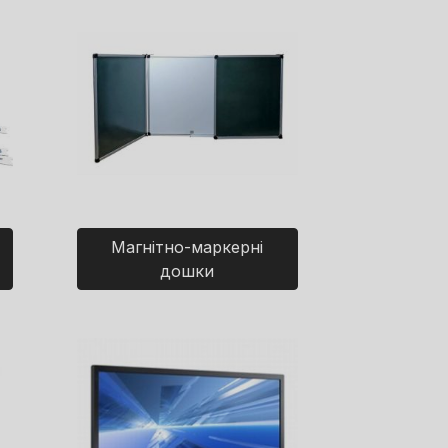
Магнітно-маркерні
дошки