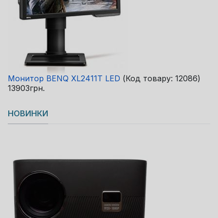
Монитор BENQ XL2411T LED
(Код товару:
12086
)
13903грн.
НОВИНКИ