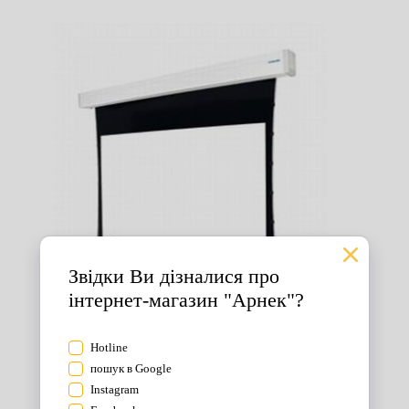
Екрани для проектора