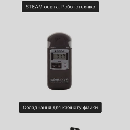
STEAM освіта. Робототехніка
Обладнання для кабінету фізики