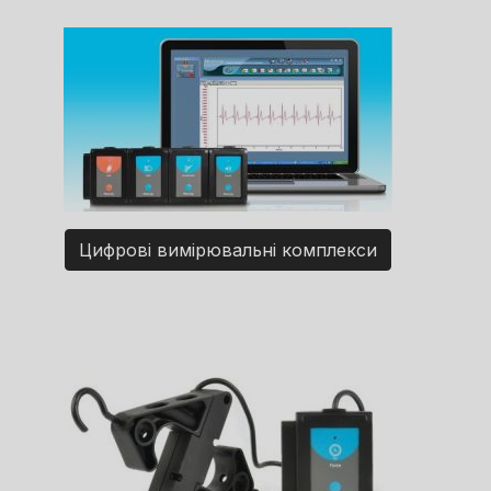
Цифрові вимірювальні комплекси