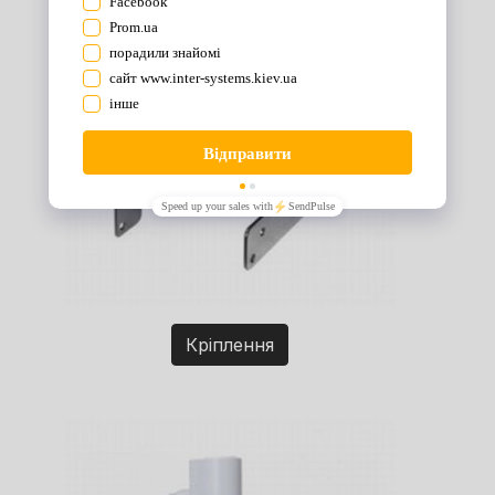
Кріплення