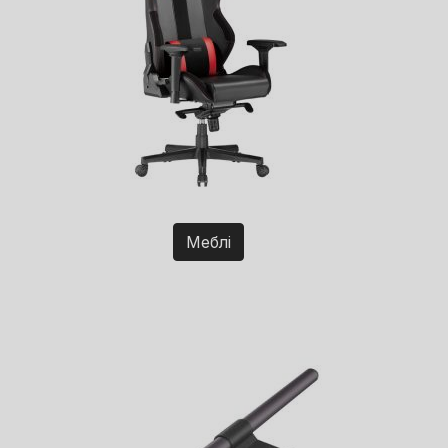
Меблі