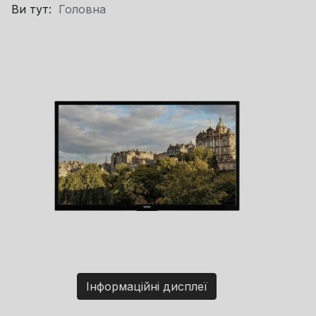
Ви тут:
Головна
Інформаційні дисплеї