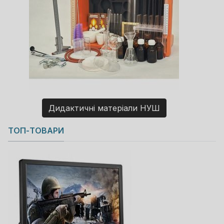
Дидактичні матеріали НУШ
Copyright MAXXmarketing GmbH
ТОП-ТОВАРИ
JoomShopping Download & Support