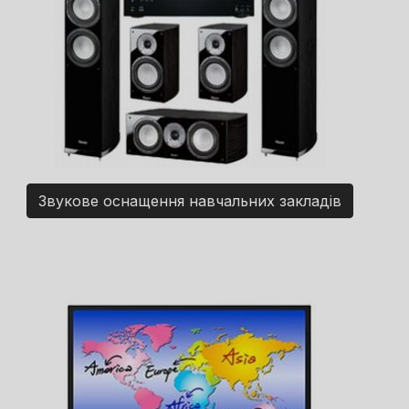
Звукове оснащення навчальних закладів