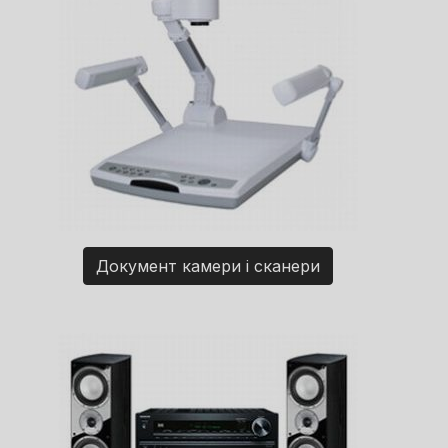
Документ камери і сканери