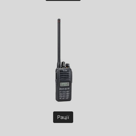
Рації