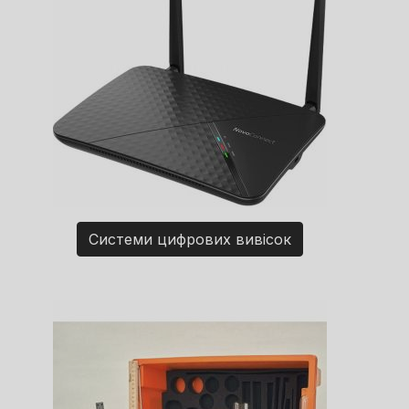
Системи цифрових вивісок