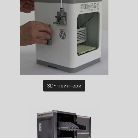
3D- принтери