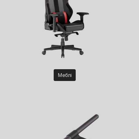
Меблі