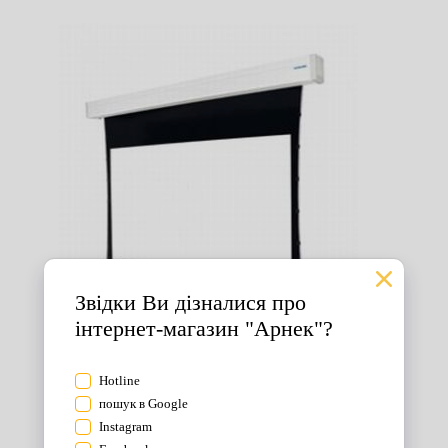
Екрани для проектора