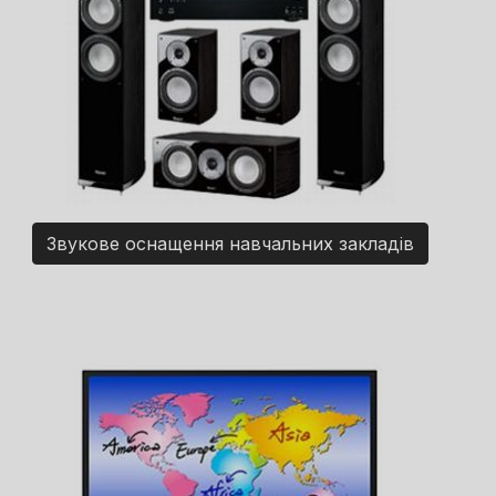
Звукове оснащення навчальних закладів