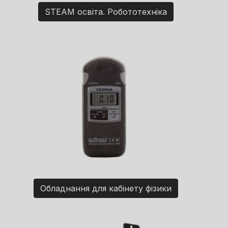
STEAM освіта. Робототехніка
Обладнання для кабінету фізики