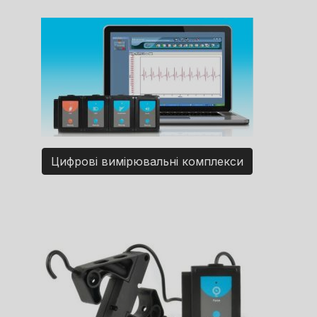
Цифрові вимірювальні комплекси