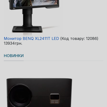
Монитор BENQ XL2411T LED
(Код товару:
12086
)
13934грн.
НОВИНКИ