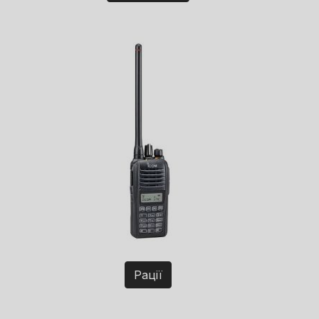
Рації