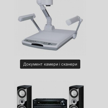
Документ камери і сканери