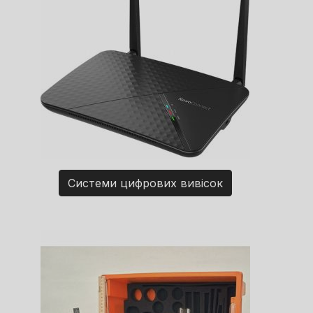
Системи цифрових вивісок