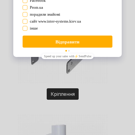
Кріплення