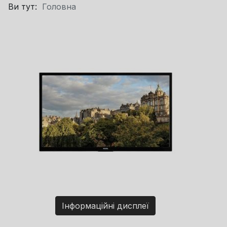
Ви тут:
Головна
Інформаційні дисплеї