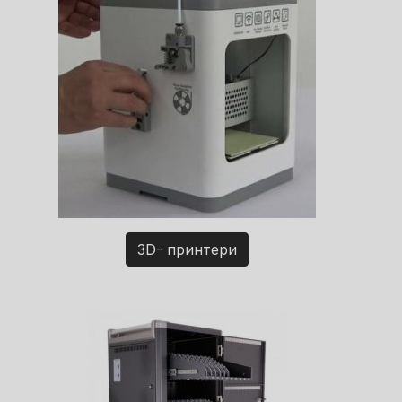
3D- принтери