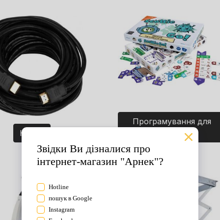
Програмування для
Кабелі
дітей. Ігри.