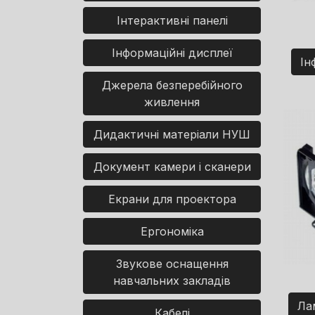
Інтерактивні панелі
Інформаційні дисплеї
Ін
Джерела безперебійного
живлення
Дидактичні матеріали НУШ
Документ камери і сканери
Екрани для проектора
Ергономіка
Звукове оснащення
навчальних закладів
Ла
Кабелі