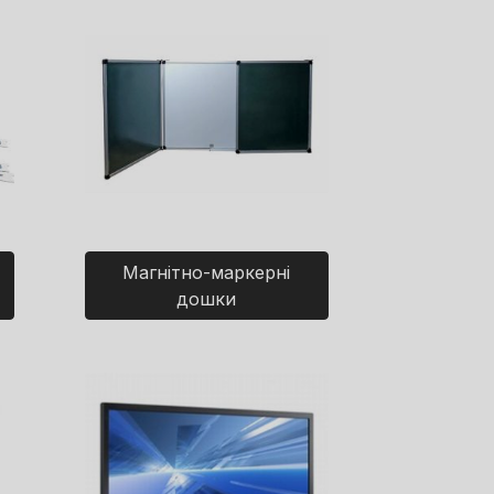
Магнітно-маркерні
дошки