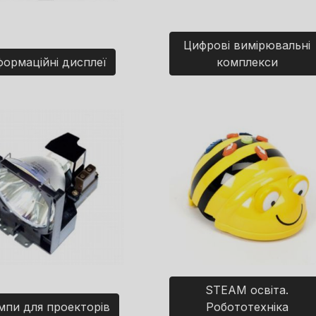
Цифрові вимірювальні
формаційні дисплеї
комплекси
STEAM освіта.
мпи для проекторів
Робототехніка