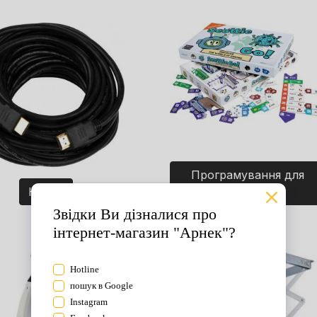
Програмування для
Кабелі
дітей. Ігри.