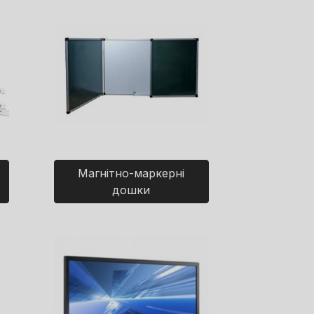
Магнітно-маркерні
дошки