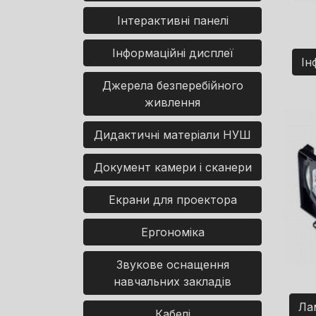
Інтерактивні панелі
Інформаційні дисплеї
Ін
Джерела безперебійного
живлення
Дидактичні матеріали НУШ
Документ камери і сканери
Екрани для проектора
Ергономіка
Звукове оснащення
навчальних закладів
Ла
Кабелі