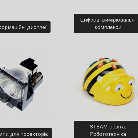
Цифрові вимірювальні
формаційні дисплеї
комплекси
STEAM освіта.
мпи для проекторів
Робототехніка