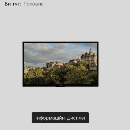
Ви тут:
Головна
Інформаційні дисплеї