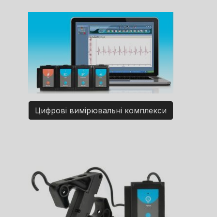
Цифрові вимірювальні комплекси