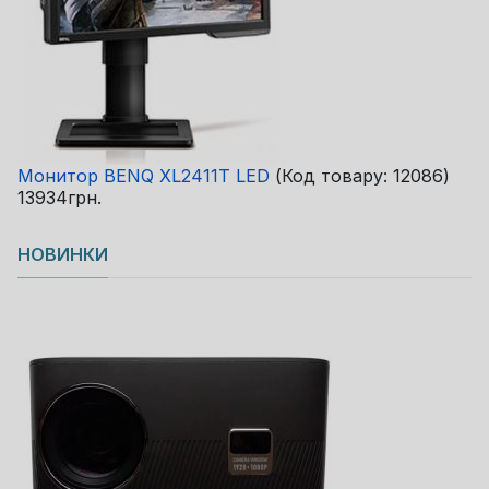
Монитор BENQ XL2411T LED
(Код товару:
12086
)
13934грн.
НОВИНКИ