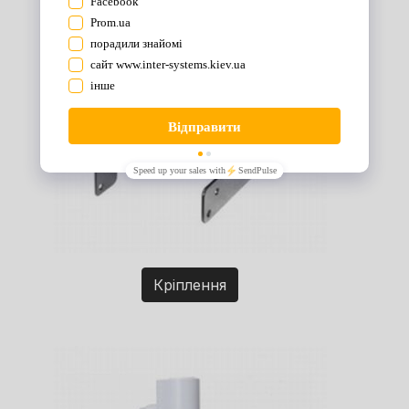
Кріплення