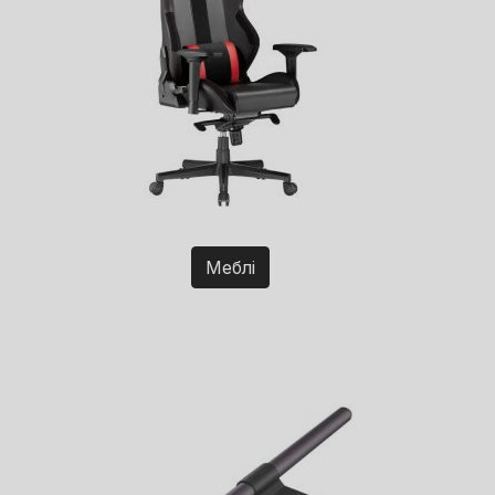
Меблі