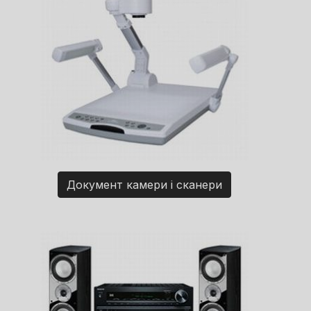
Документ камери і сканери