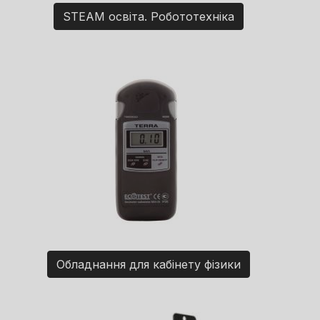
STEAM освіта. Робототехніка
Обладнання для кабінету фізики