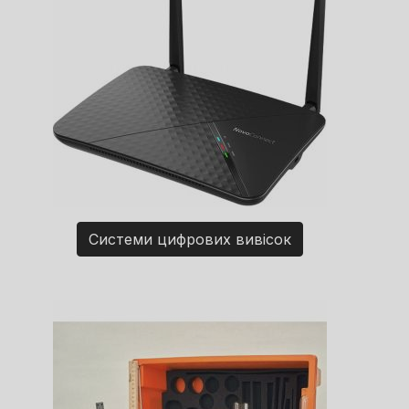
Системи цифрових вивісок