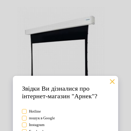
Екрани для проектора