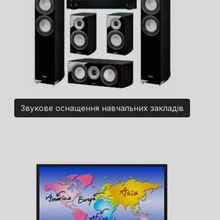
Звукове оснащення навчальних закладів