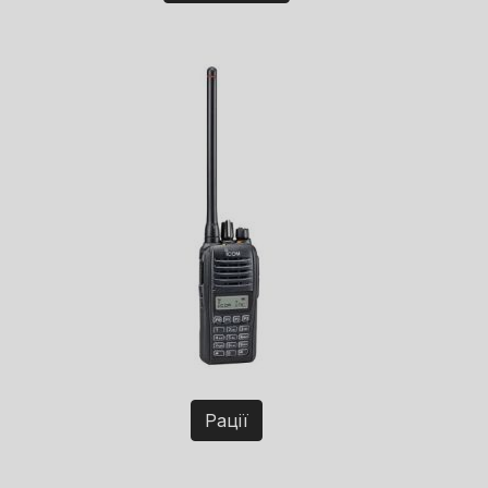
Рації