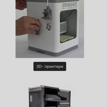
3D- принтери