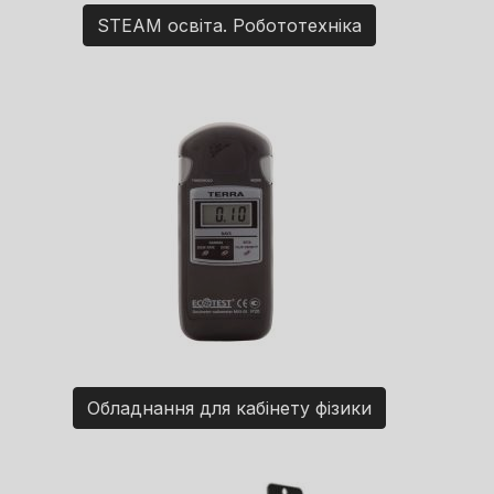
STEAM освіта. Робототехніка
Обладнання для кабінету фізики