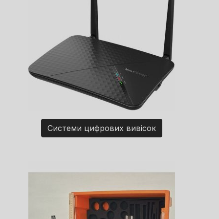
Системи цифрових вивісок