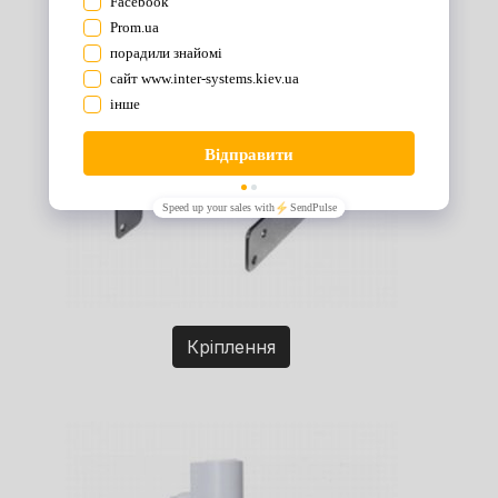
Кріплення