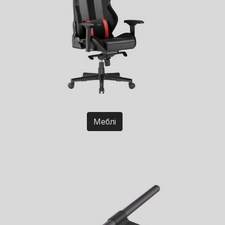
Меблі