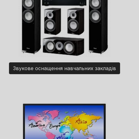
Звукове оснащення навчальних закладів