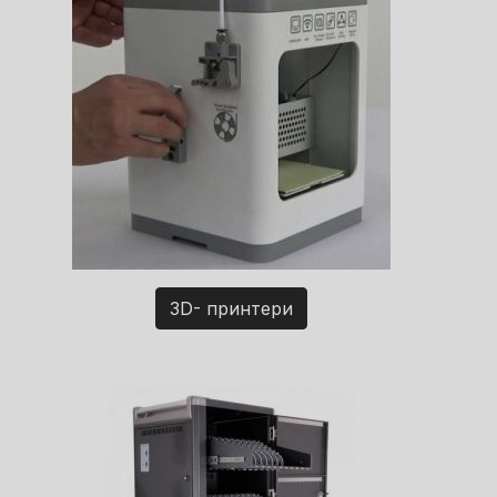
3D- принтери