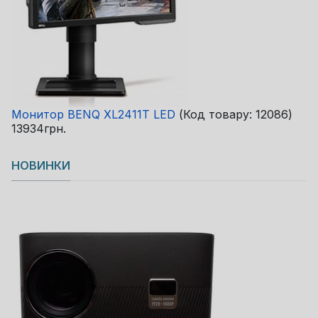
Монитор BENQ XL2411T LED
(Код товару:
12086
)
13934грн.
НОВИНКИ