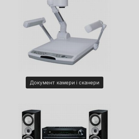
Документ камери і сканери