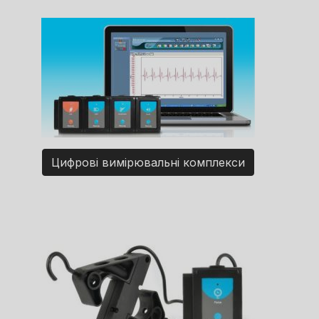
Цифрові вимірювальні комплекси