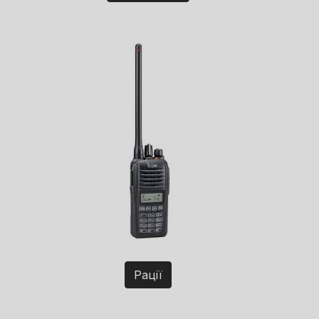
Рації