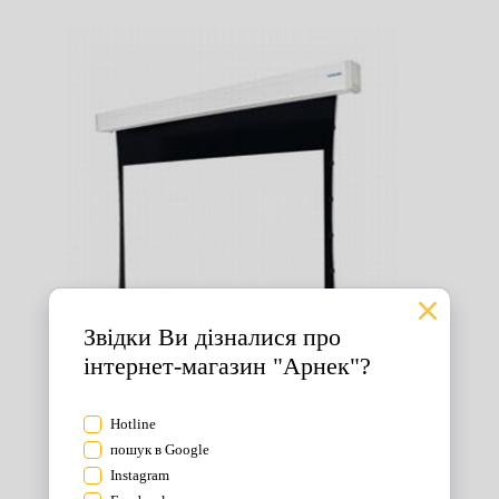
Екрани для проектора