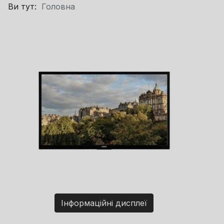
Ви тут:
Головна
Інформаційні дисплеї