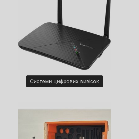
Системи цифрових вивісок