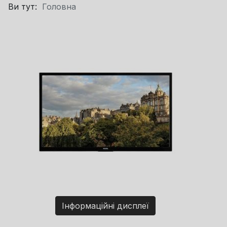
Ви тут:
Головна
Інформаційні дисплеї