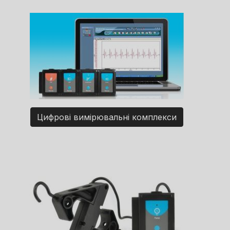
Цифрові вимірювальні комплекси