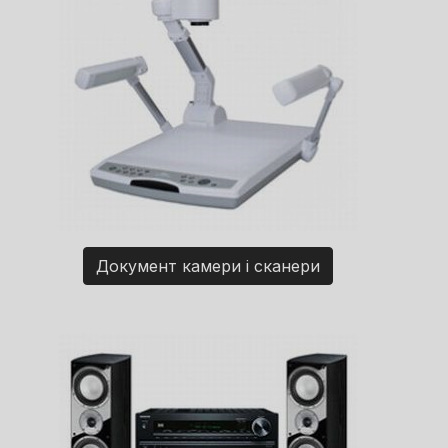
Документ камери і сканери