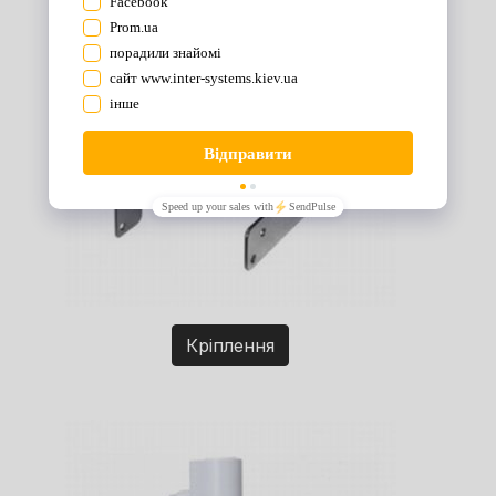
Кріплення