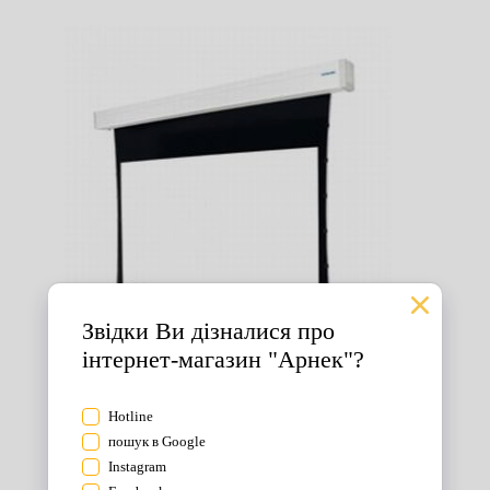
Екрани для проектора