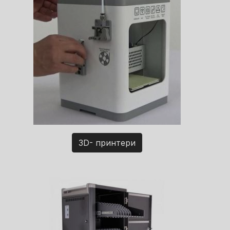
3D- принтери