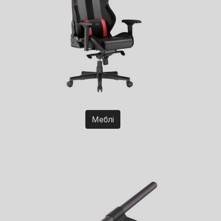
Меблі