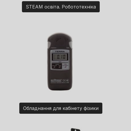
STEAM освіта. Робототехніка
Обладнання для кабінету фізики