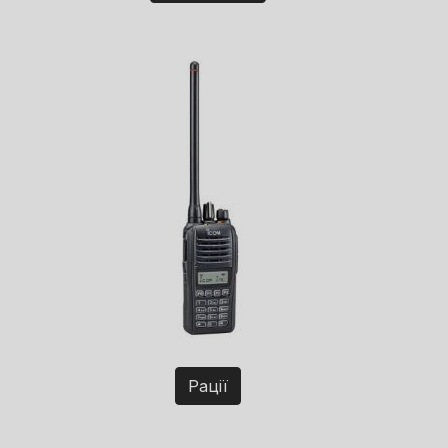
Рації