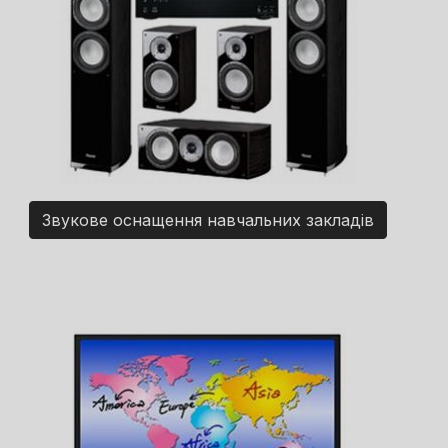
Звукове оснащення навчальних закладів