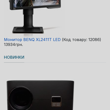
Монитор BENQ XL2411T LED
(Код товару:
12086
)
13934грн.
НОВИНКИ