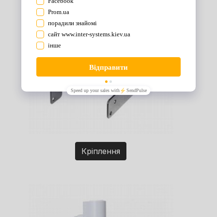
Кріплення