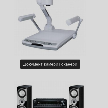
Документ камери і сканери