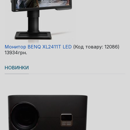
Монитор BENQ XL2411T LED
(Код товару:
12086
)
13934грн.
НОВИНКИ