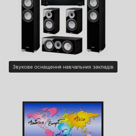
Звукове оснащення навчальних закладів