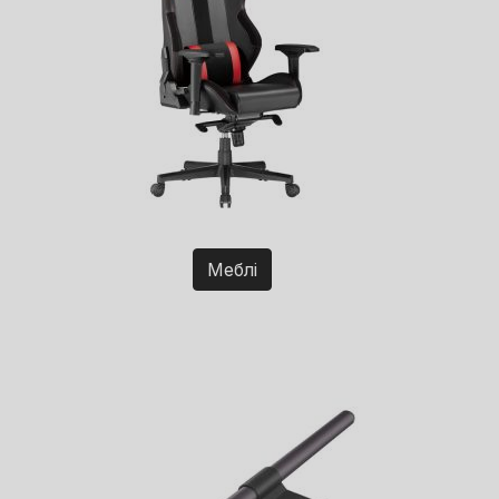
Меблі