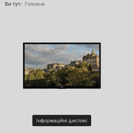
Ви тут:
Головна
Інформаційні дисплеї