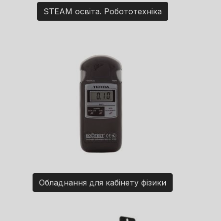
STEAM освіта. Робототехніка
Обладнання для кабінету фізики