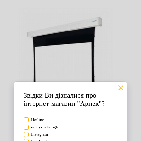
Екрани для проектора