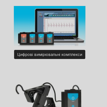
Цифрові вимірювальні комплекси