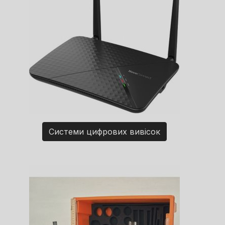
Системи цифрових вивісок