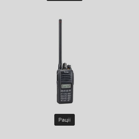
Рації