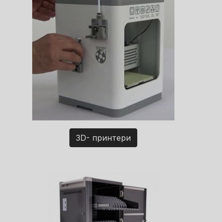
3D- принтери