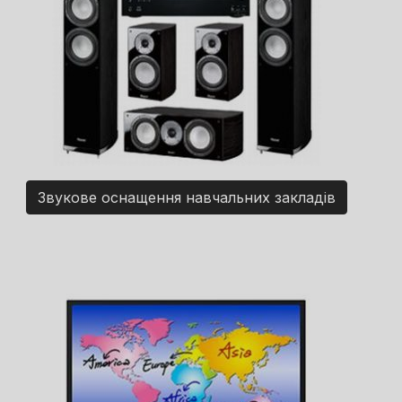
Звукове оснащення навчальних закладів