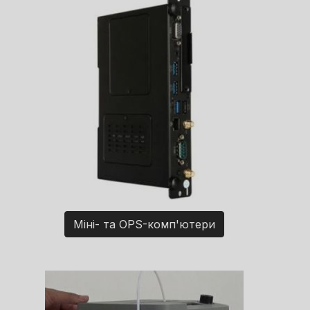
Міні- та OPS-комп'ютери