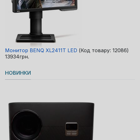
Монитор BENQ XL2411T LED
(Код товару:
12086
)
13934грн.
НОВИНКИ