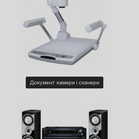
Документ камери і сканери