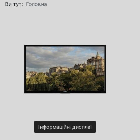
Ви тут:
Головна
Інформаційні дисплеї