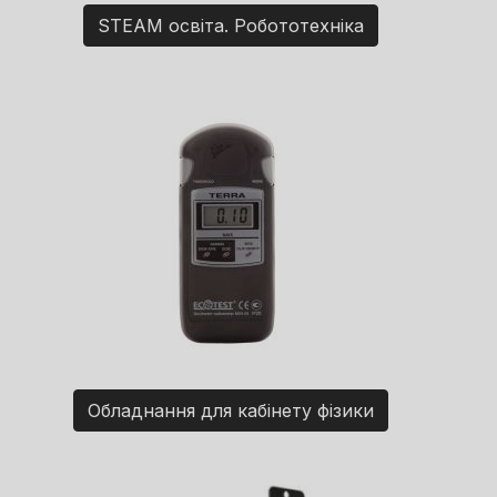
STEAM освіта. Робототехніка
Обладнання для кабінету фізики