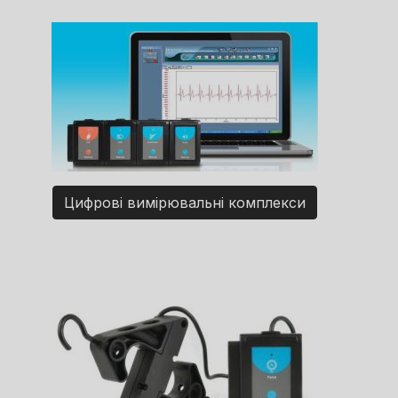
Цифрові вимірювальні комплекси