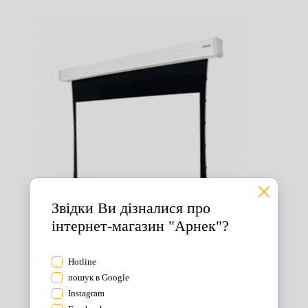
Екрани для проектора