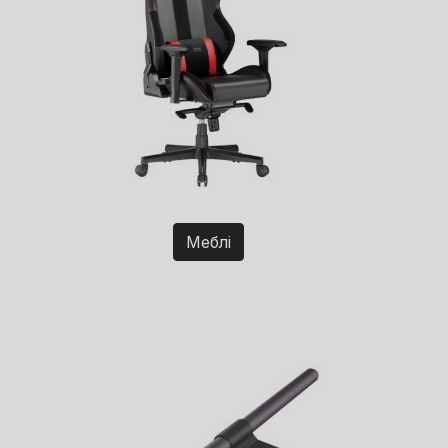
Меблі