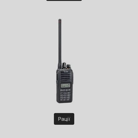
Рації