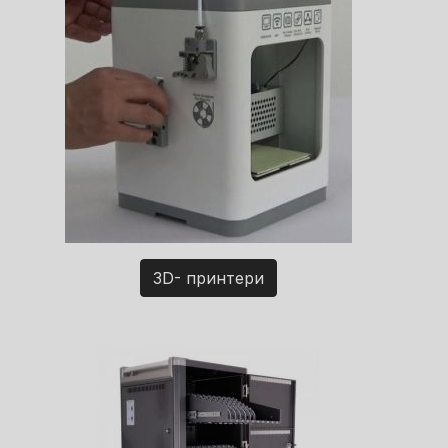
3D- принтери