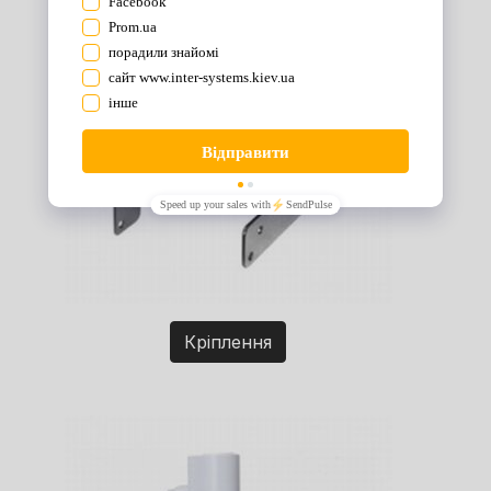
Кріплення