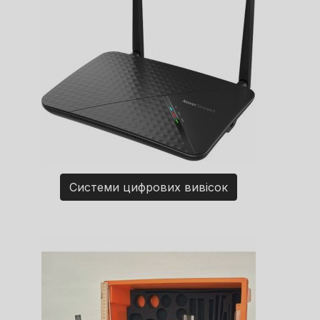
Системи цифрових вивісок