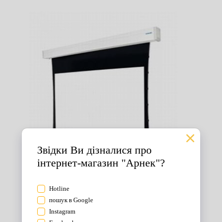
Екрани для проектора