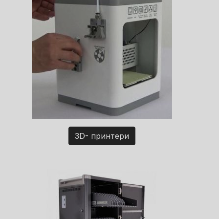
3D- принтери