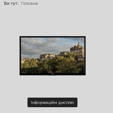
Ви тут:
Головна
Інформаційні дисплеї