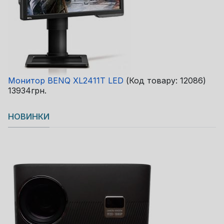
Монитор BENQ XL2411T LED
(Код товару:
12086
)
13934грн.
НОВИНКИ