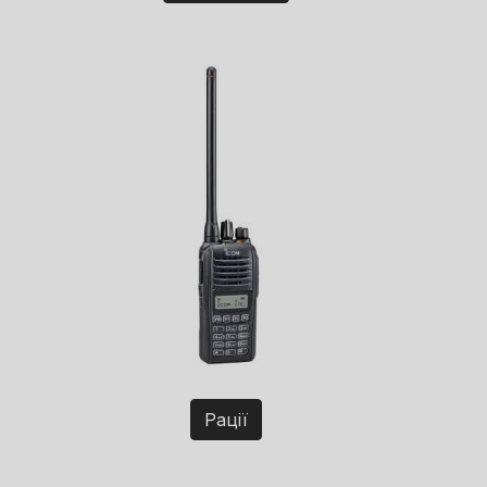
Рації