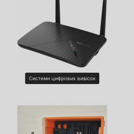
Системи цифрових вивісок