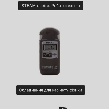
STEAM освіта. Робототехніка
Обладнання для кабінету фізики