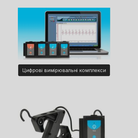
Цифрові вимірювальні комплекси