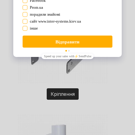
Кріплення