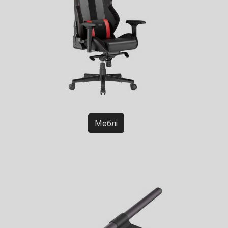
Меблі