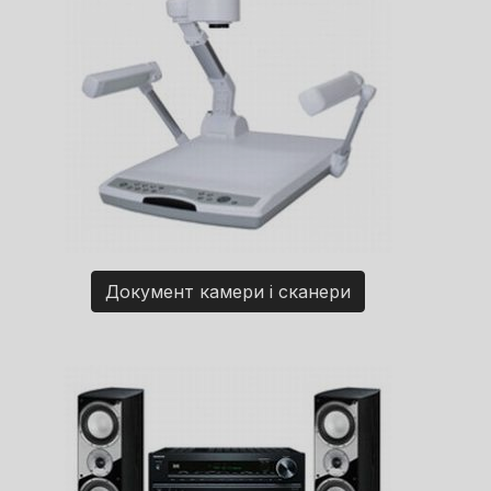
Документ камери і сканери