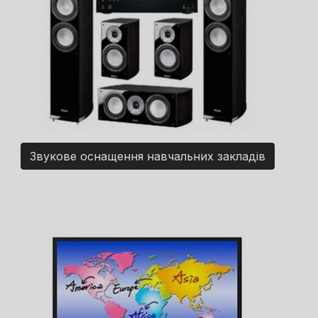
Звукове оснащення навчальних закладів