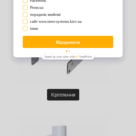
Кріплення