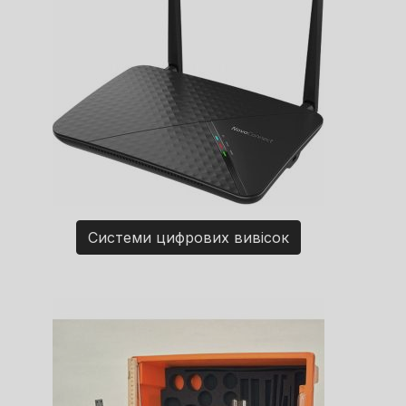
Системи цифрових вивісок