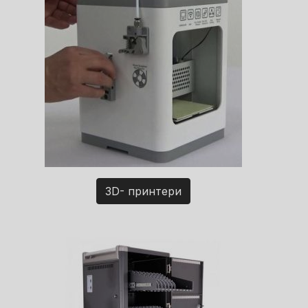
3D- принтери