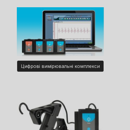
Цифрові вимірювальні комплекси