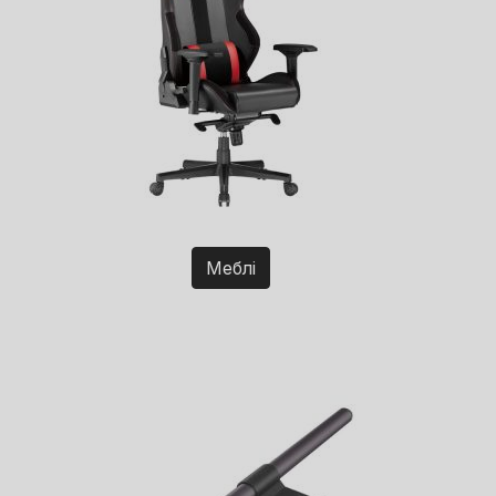
Меблі