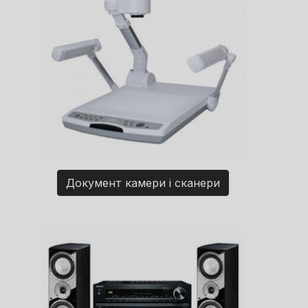
Документ камери і сканери