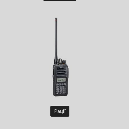
Рації