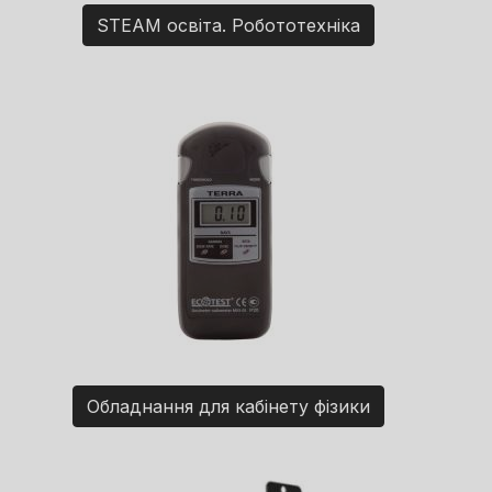
STEAM освіта. Робототехніка
Обладнання для кабінету фізики