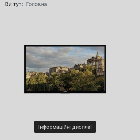
Ви тут:
Головна
Інформаційні дисплеї