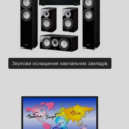
Звукове оснащення навчальних закладів