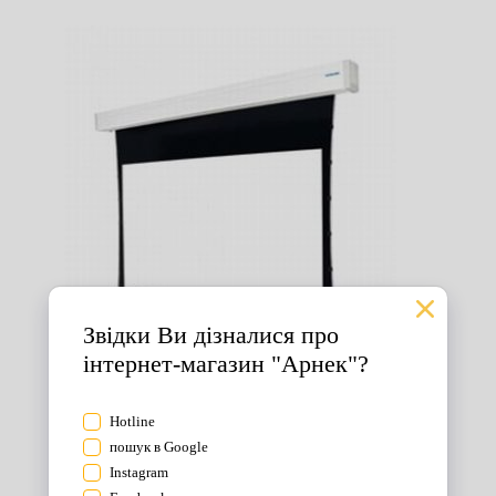
Екрани для проектора