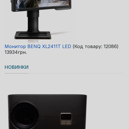
Монитор BENQ XL2411T LED
(Код товару:
12086
)
13934грн.
НОВИНКИ