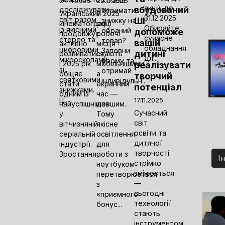
Хочеш
24.11.2025
20.11.2025
акції: до
вбудований
досліджувати
отримати
Український
У 2025
31.12.2025
світ разом
ШІ
знижку на
кінематограф
році
Обирайте
із якісними
обраний
допоможе
продовжує
робочі
сучасне
стерео та
товар?
вашій
активно
місця
обладнання
цифровими
Заповни
дитині
розвиватися,
стають
дл...
мікроскопами
форму та
і 2025 рік
мобільнішими,
реалізувати
зі
отримай
обіцяє
а
творчий
святковими
індивідульн...
стати
екранний
потенціал
знижками.
одним із
час —
Ц...
17.11.2025
найуспішніших
довшим.
Сучасний
у
Тому
світ
вітчизняній
якісне
освіти та
серіальній
освітлення
дитячої
індустрії.
для
творчості
Зростання...
роботи з
І
стрімко
ноутбуком
змінюється
перетворюється
—
з
сьогодні
«приємного
технології
бонус...
стають
інструментом