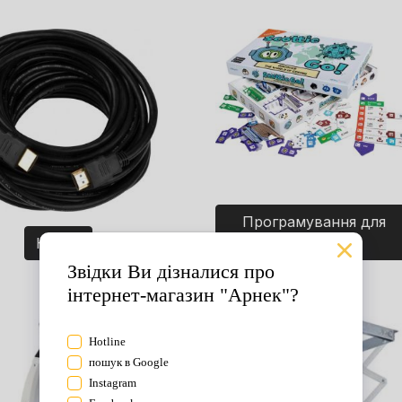
Програмування для
Кабелі
дітей. Ігри.