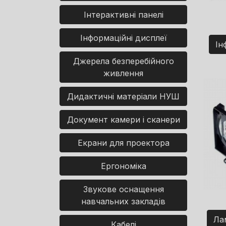
Інтерактивні панелі
Інформаційні дисплеї
Ін
Джерела безперебійного
живлення
Дидактичні матеріали НУШ
Документ камери і сканери
Екрани для проектора
Ергономіка
Звукове оснащення
навчальних закладів
Ла
Кабелі