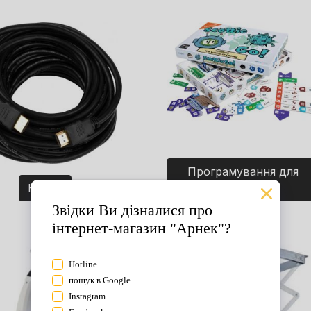
Програмування для
Кабелі
дітей. Ігри.