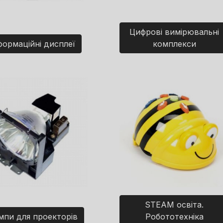
Цифрові вимірювальні
формаційні дисплеї
комплекси
STEAM освіта.
мпи для проекторів
Робототехніка