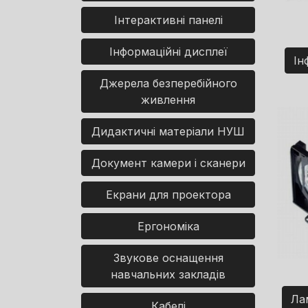
Інтерактивні панелі
Інформаційні дисплеї
Ін
Джерела безперебійного
живлення
Дидактичні матеріали НУШ
Документ камери і сканери
Екрани для проектора
Ергономіка
Звукове оснащення
навчальних закладів
Ла
Кабелі