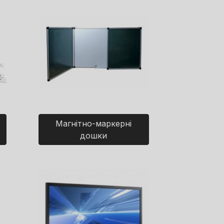
Магнітно-маркерні
дошки