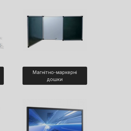
Магнітно-маркерні
дошки