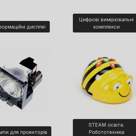
Цифрові вимірювальні
формаційні дисплеї
комплекси
STEAM освіта.
мпи для проекторів
Робототехніка