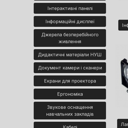
Інтерактивні панелі
Інформаційні дисплеї
Ін
Джерела безперебійного
живлення
Дидактичні матеріали НУШ
Документ камери і сканери
Екрани для проектора
Ергономіка
Звукове оснащення
навчальних закладів
Ла
Кабелі