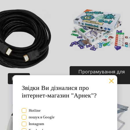
Програмування для
Кабелі
дітей. Ігри.