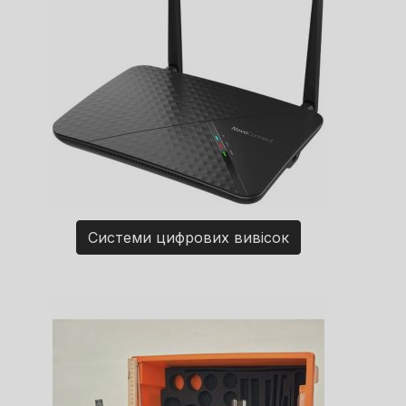
Системи цифрових вивісок