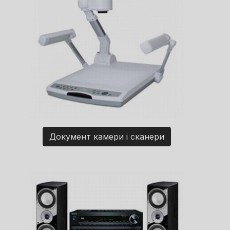
Документ камери і сканери