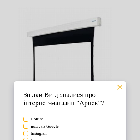
Екрани для проектора