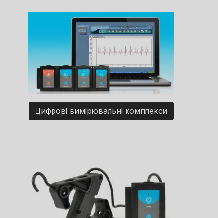
Цифрові вимірювальні комплекси