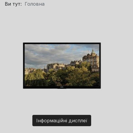
Ви тут:
Головна
Інформаційні дисплеї