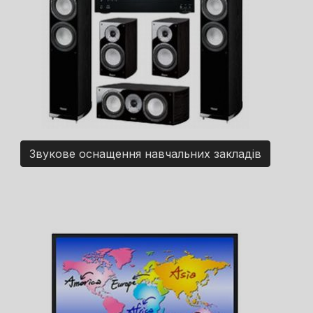
Звукове оснащення навчальних закладів