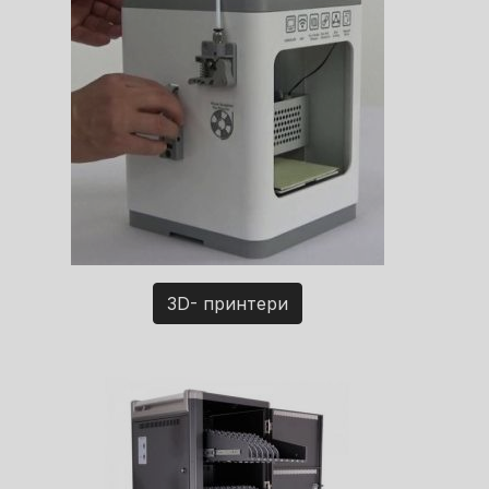
3D- принтери