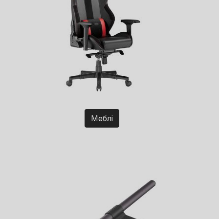
Меблі