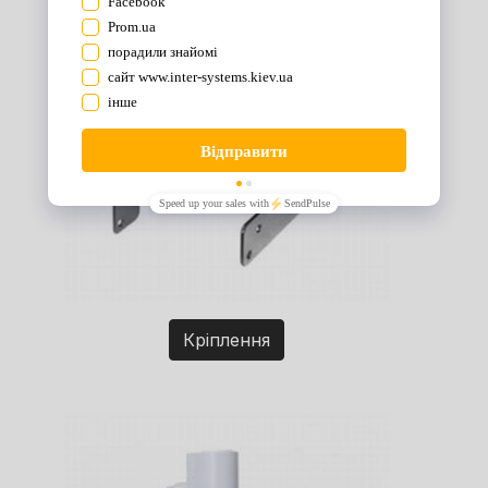
Кріплення