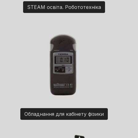
STEAM освіта. Робототехніка
Обладнання для кабінету фізики