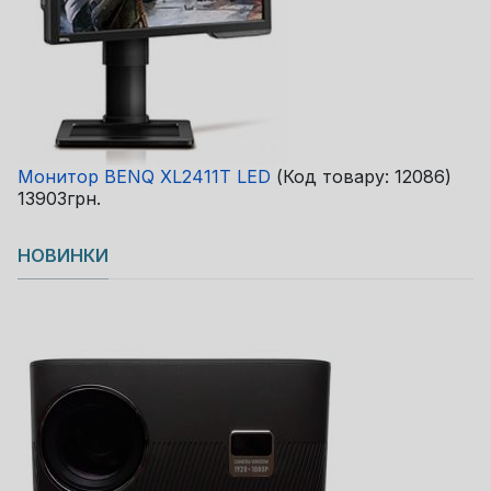
Монитор BENQ XL2411T LED
(Код товару:
12086
)
13903грн.
НОВИНКИ