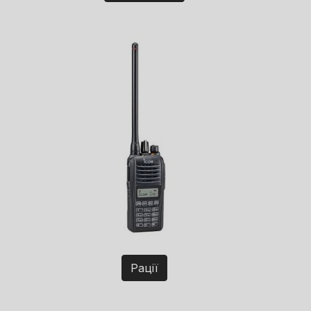
Рації