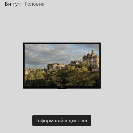
Ви тут:
Головна
Інформаційні дисплеї