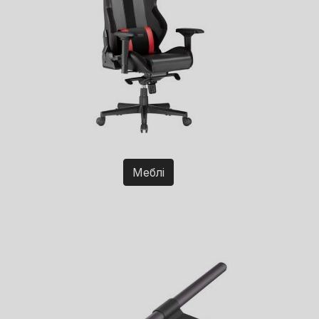
Меблі