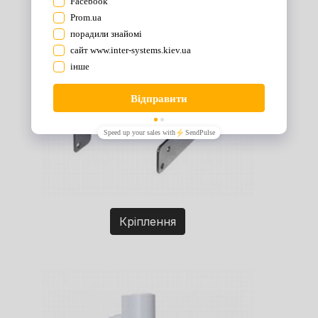
Кріплення