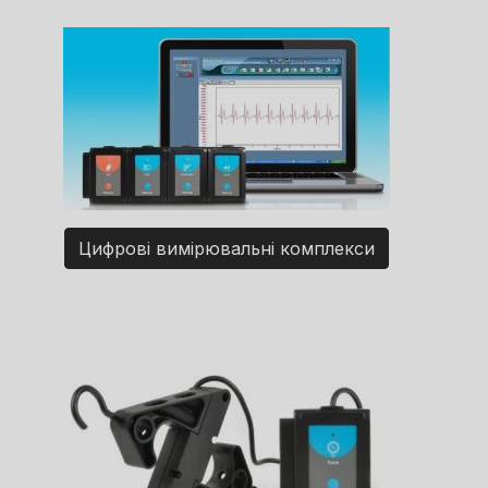
Цифрові вимірювальні комплекси