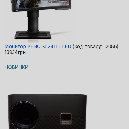
Монитор BENQ XL2411T LED
(Код товару:
12086
)
13934грн.
НОВИНКИ