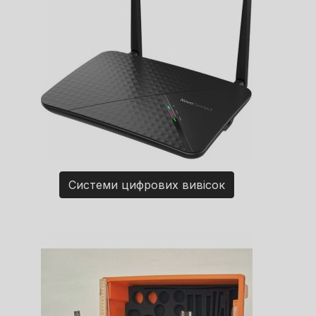
Системи цифрових вивісок