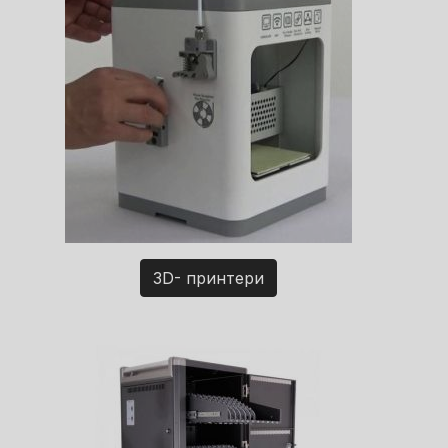
3D- принтери