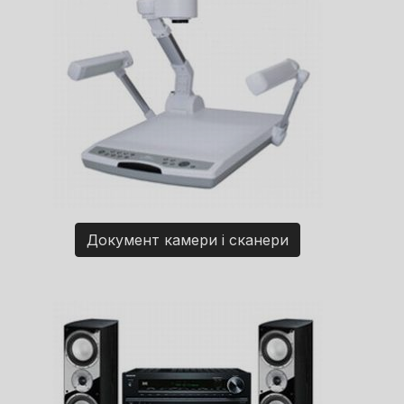
Документ камери і сканери