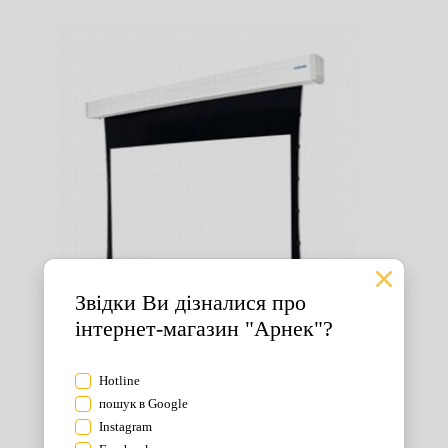
Екрани для проектора