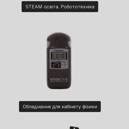
STEAM освіта. Робототехніка
Обладнання для кабінету фізики