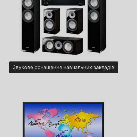
Звукове оснащення навчальних закладів