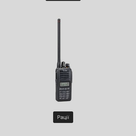
Рації