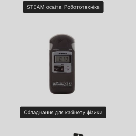
STEAM освіта. Робототехніка
Обладнання для кабінету фізики