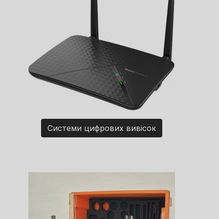
Системи цифрових вивісок