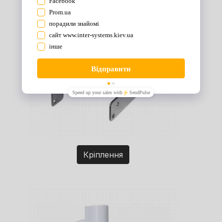
Кріплення