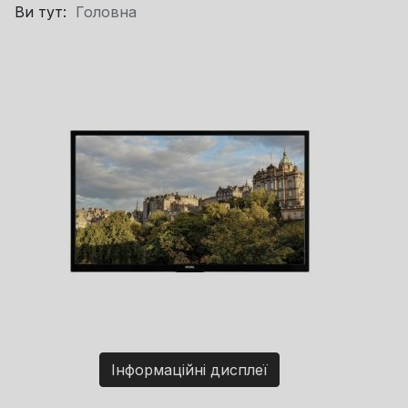
Ви тут:
Головна
Інформаційні дисплеї