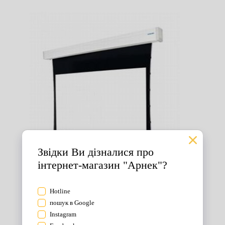
Екрани для проектора