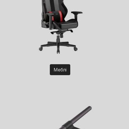
Меблі