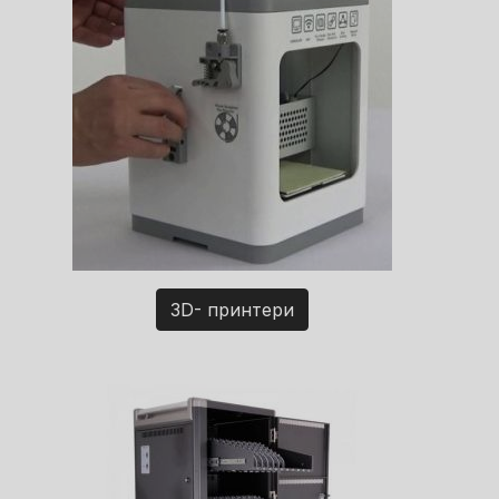
3D- принтери