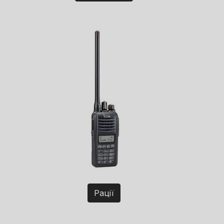
Рації