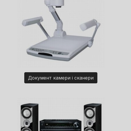
Документ камери і сканери