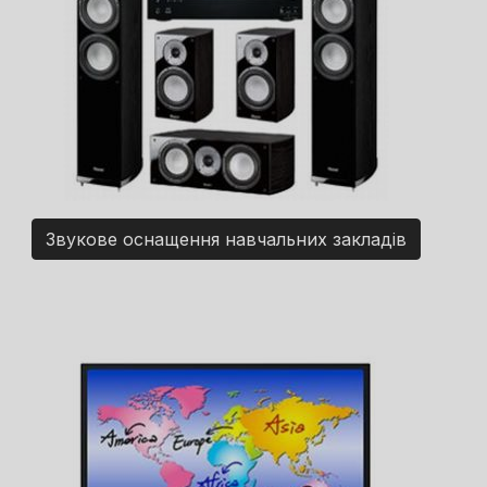
Звукове оснащення навчальних закладів