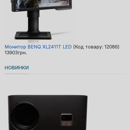
Монитор BENQ XL2411T LED
(Код товару:
12086
)
13903грн.
НОВИНКИ