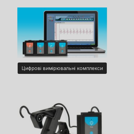
Цифрові вимірювальні комплекси