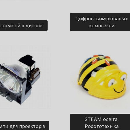
Цифрові вимірювальні
формаційні дисплеї
комплекси
STEAM освіта.
мпи для проекторів
Робототехніка