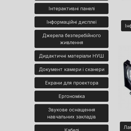
Інтерактивні панелі
Інформаційні дисплеї
Ін
Джерела безперебійного
живлення
Дидактичні матеріали НУШ
Документ камери і сканери
Екрани для проектора
Ергономіка
Звукове оснащення
навчальних закладів
Ла
Кабелі