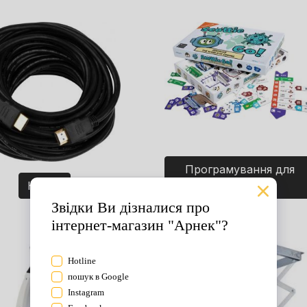
Програмування для
Кабелі
дітей. Ігри.