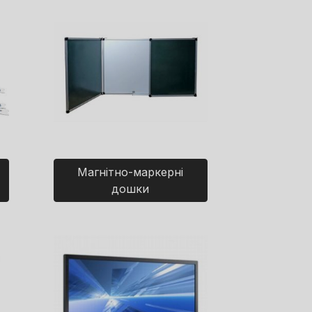
Магнітно-маркерні
дошки