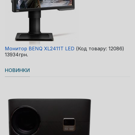
Монитор BENQ XL2411T LED
(Код товару:
12086
)
13934грн.
НОВИНКИ