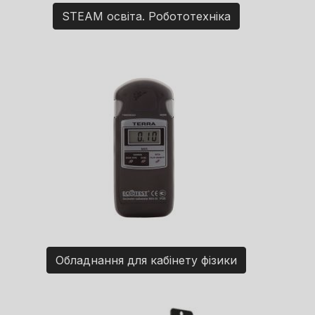
STEAM освіта. Робототехніка
Обладнання для кабінету фізики