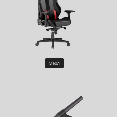
Меблі