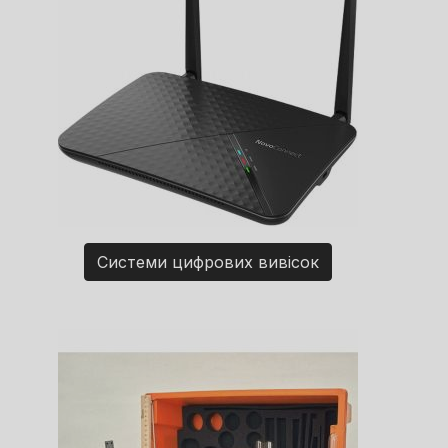
Системи цифрових вивісок