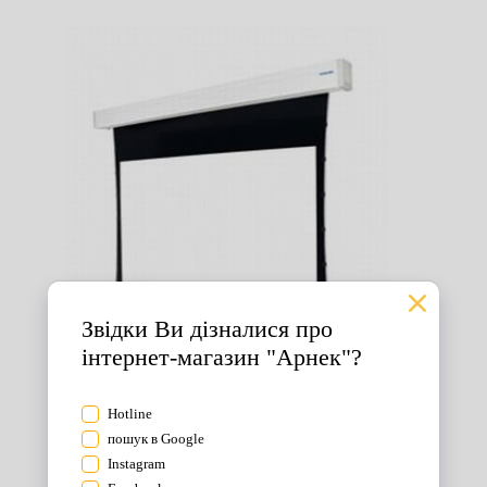
Екрани для проектора