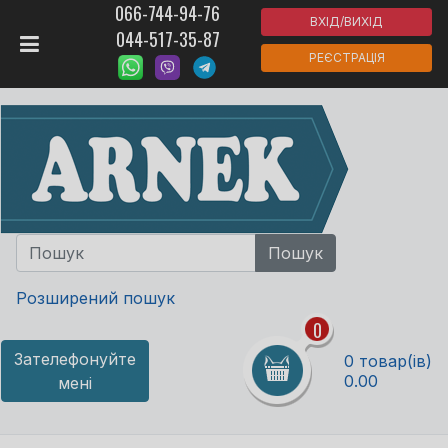
066-744-94-76
ВХІД/ВИХІД
044-517-35-87
РЕЄСТРАЦІЯ
Розширений пошук
0
Зателефонуйте
0 товар(ів)
0.00
мені