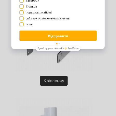
Кріплення