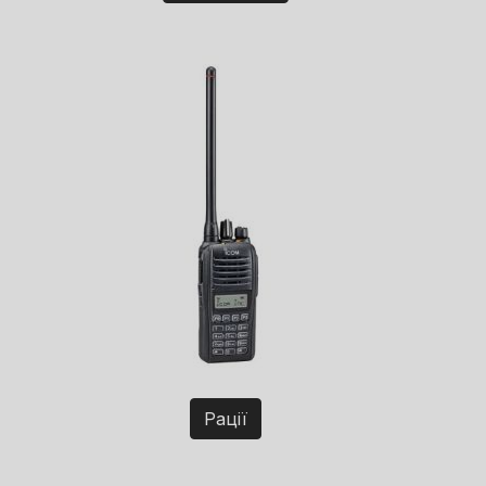
Рації