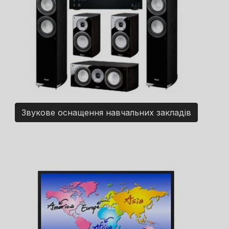
Звукове оснащення навчальних закладів