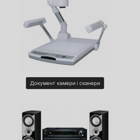
Документ камери і сканери