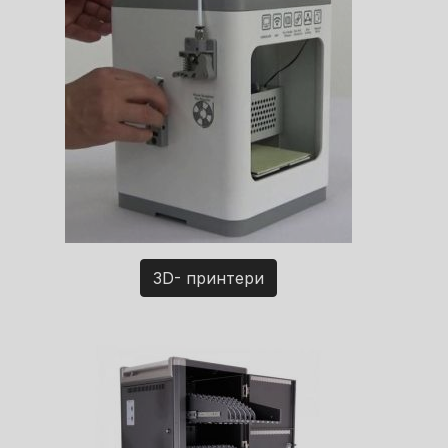
3D- принтери