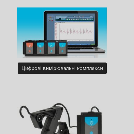
Цифрові вимірювальні комплекси