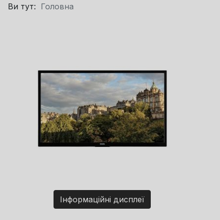
Ви тут:
Головна
Інформаційні дисплеї