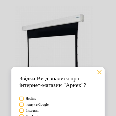
Екрани для проектора