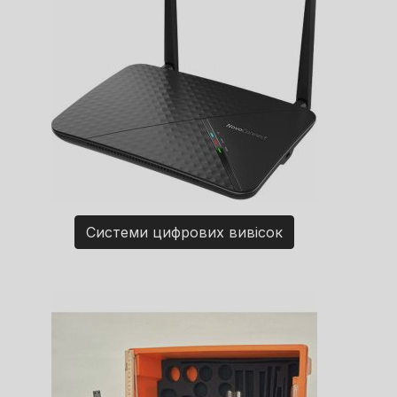
Системи цифрових вивісок