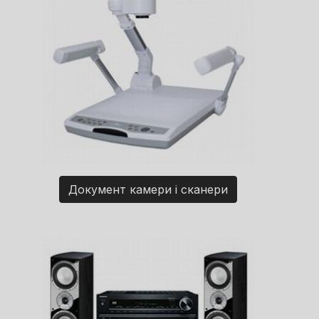
Документ камери і сканери