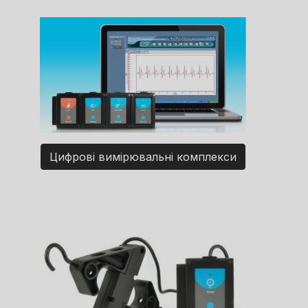
Цифрові вимірювальні комплекси