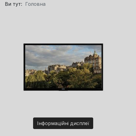
Ви тут:
Головна
Інформаційні дисплеї