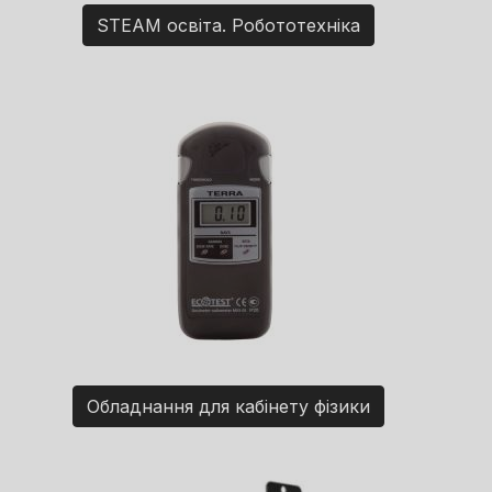
STEAM освіта. Робототехніка
Обладнання для кабінету фізики