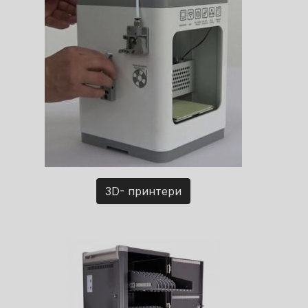
3D- принтери