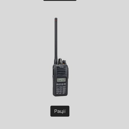
Рації