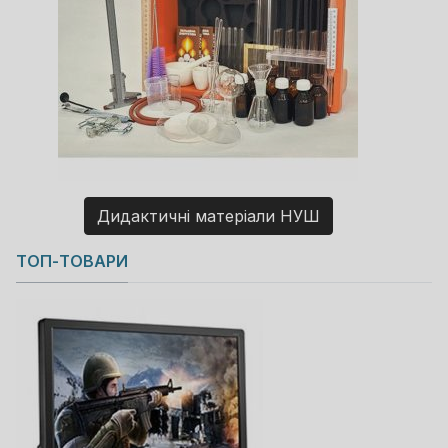
Дидактичні матеріали НУШ
Copyright MAXXmarketing GmbH
ТОП-ТОВАРИ
JoomShopping Download & Support