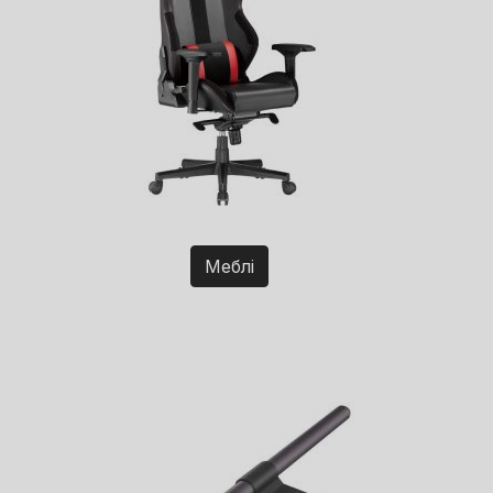
Меблі