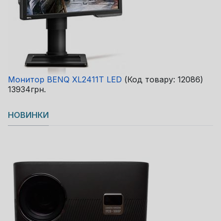
Монитор BENQ XL2411T LED
(Код товару:
12086
)
13934грн.
НОВИНКИ