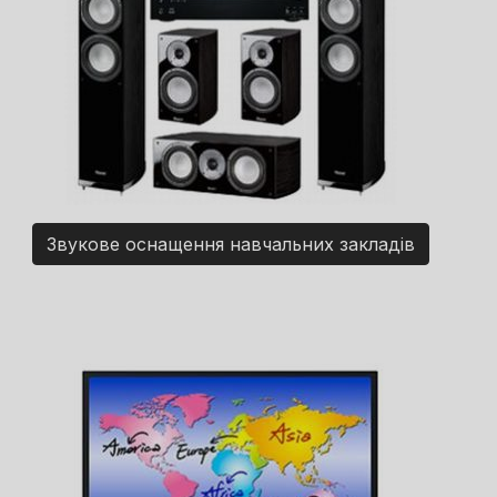
Звукове оснащення навчальних закладів