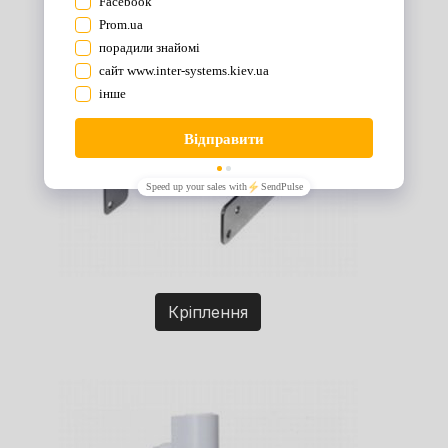
Кріплення