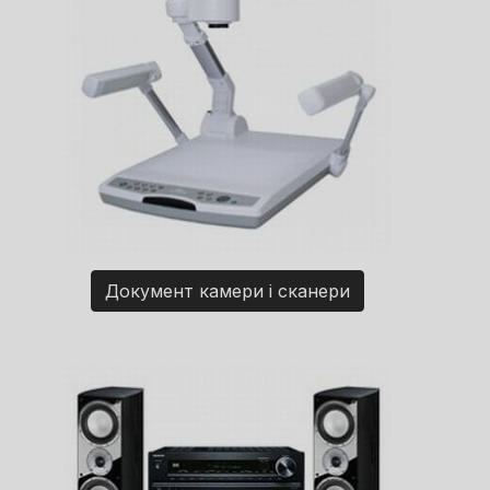
Документ камери і сканери