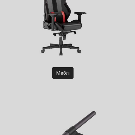
Меблі