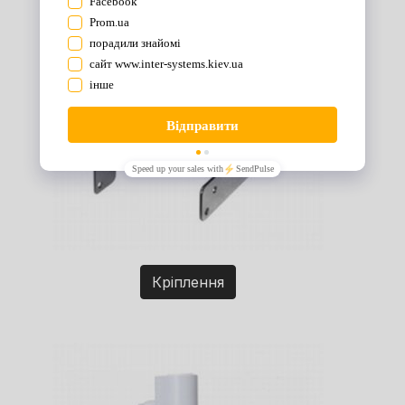
Кріплення