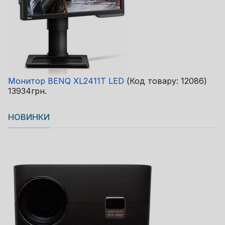
Монитор BENQ XL2411T LED
(Код товару:
12086
)
13934грн.
НОВИНКИ