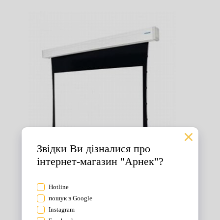
Екрани для проектора