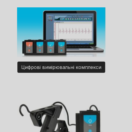
Цифрові вимірювальні комплекси