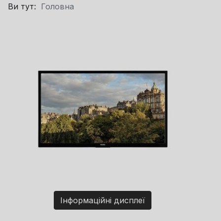
Ви тут:
Головна
Інформаційні дисплеї