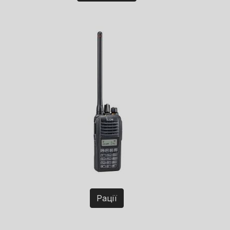
Рації