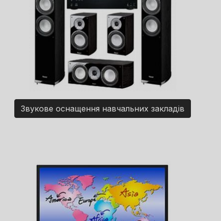
Звукове оснащення навчальних закладів