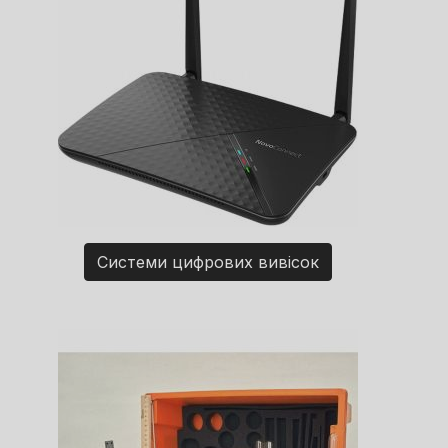
Системи цифрових вивісок