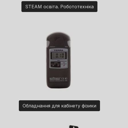
STEAM освіта. Робототехніка
Обладнання для кабінету фізики