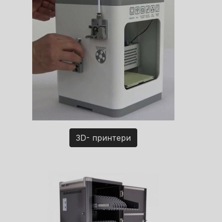
3D- принтери