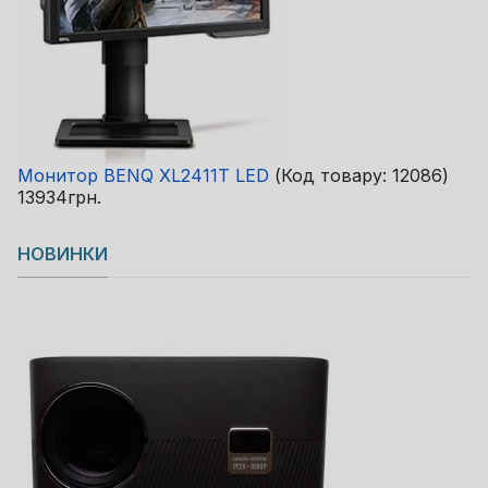
Монитор BENQ XL2411T LED
(Код товару:
12086
)
13934грн.
НОВИНКИ