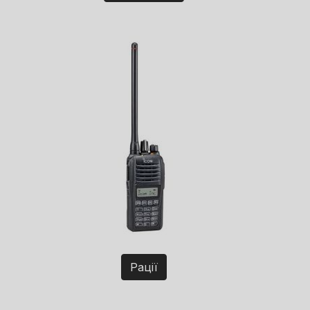
Рації