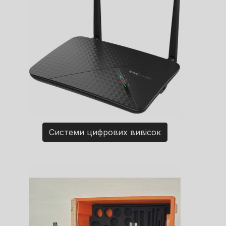
Системи цифрових вивісок