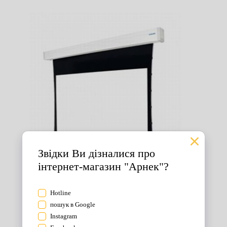
Екрани для проектора