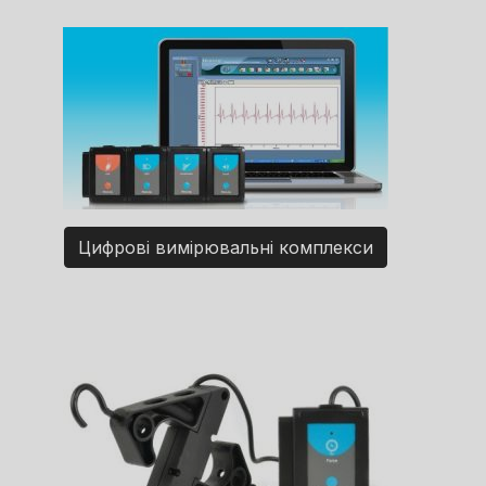
Цифрові вимірювальні комплекси