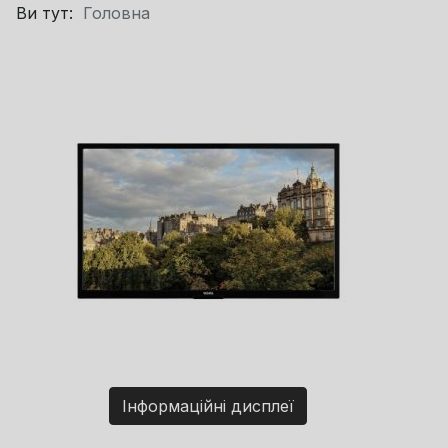
Ви тут:
Головна
Інформаційні дисплеї