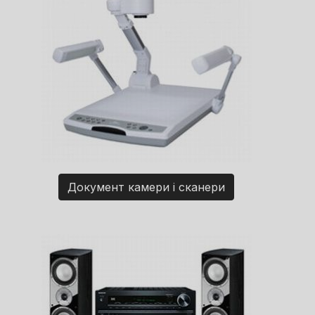
Документ камери і сканери