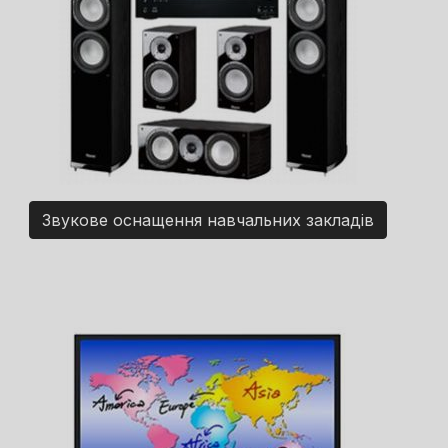
Звукове оснащення навчальних закладів