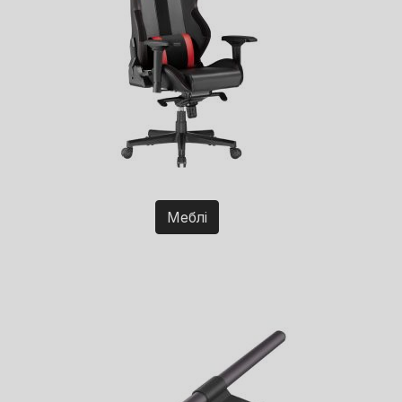
Меблі