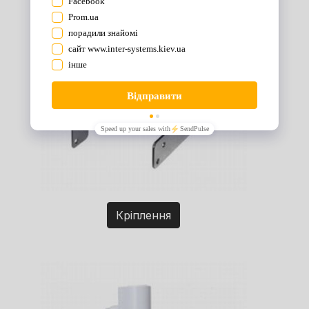
Кріплення