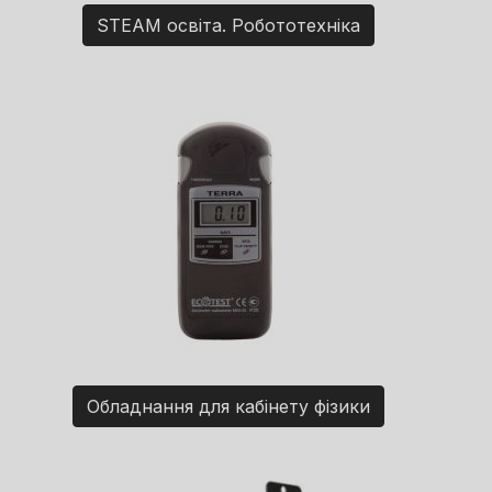
STEAM освіта. Робототехніка
Обладнання для кабінету фізики