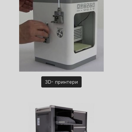
3D- принтери