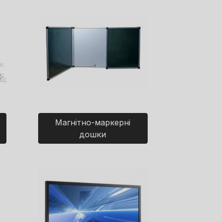
Магнітно-маркерні
дошки