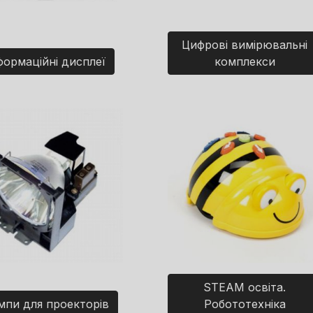
Цифрові вимірювальні
формаційні дисплеї
комплекси
STEAM освіта.
мпи для проекторів
Робототехніка