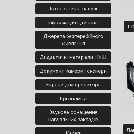
Інтерактивні панелі
Інформаційні дисплеї
Ін
Джерела безперебійного
живлення
Дидактичні матеріали НУШ
Документ камери і сканери
Екрани для проектора
Ергономіка
Звукове оснащення
навчальних закладів
Ла
Кабелі