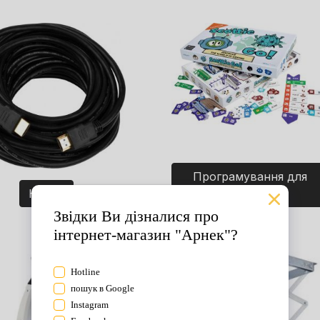
Програмування для
Кабелі
дітей. Ігри.