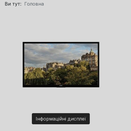
Ви тут:
Головна
Інформаційні дисплеї