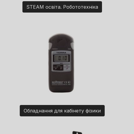
STEAM освіта. Робототехніка
Обладнання для кабінету фізики