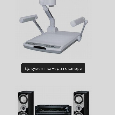
Документ камери і сканери