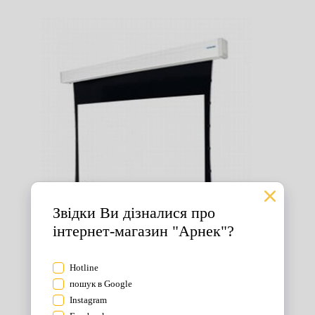
Екрани для проектора