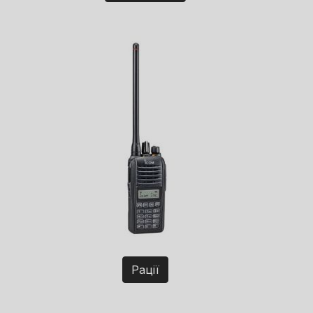
Рації