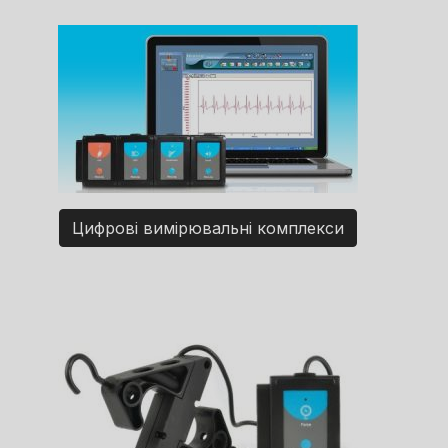
Цифрові вимірювальні комплекси