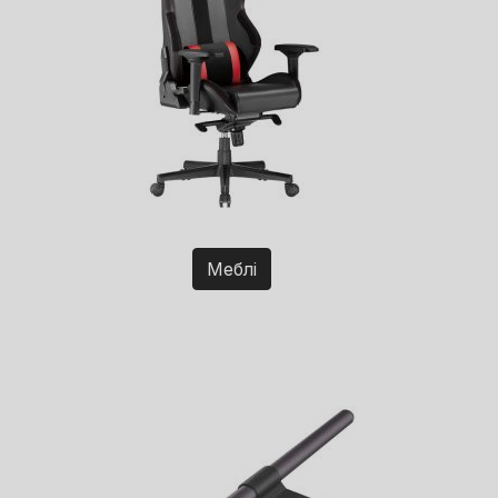
Меблі