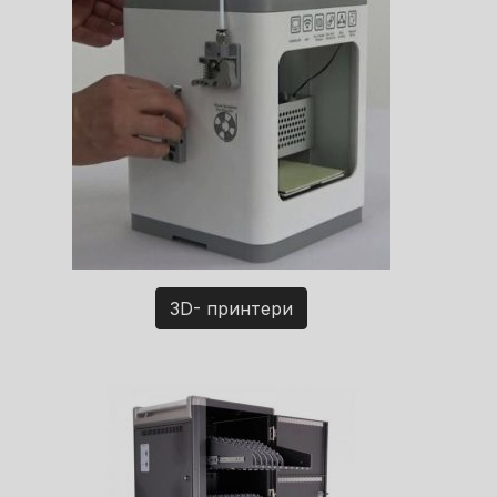
3D- принтери