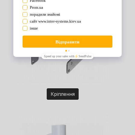
Кріплення