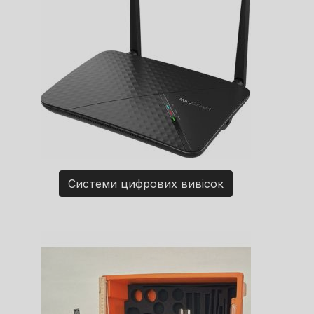
Системи цифрових вивісок