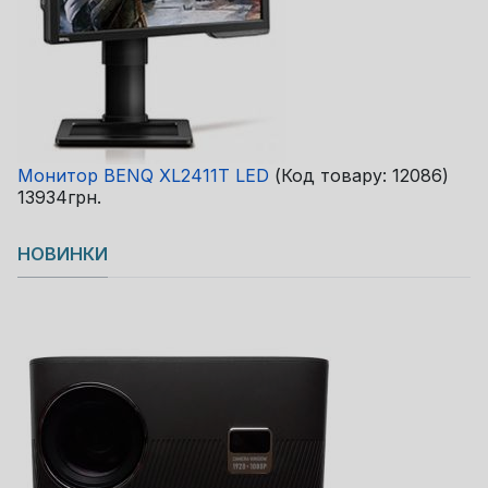
Монитор BENQ XL2411T LED
(Код товару:
12086
)
13934грн.
НОВИНКИ