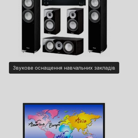
Звукове оснащення навчальних закладів