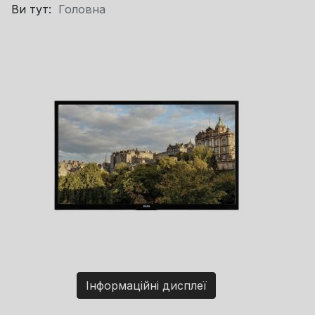
Ви тут:
Головна
Інформаційні дисплеї