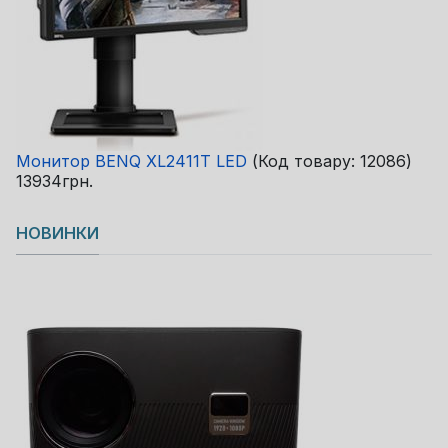
Монитор BENQ XL2411T LED
(Код товару:
12086
)
13934грн.
НОВИНКИ