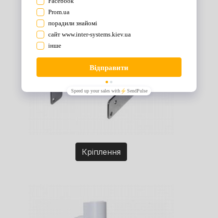
Кріплення