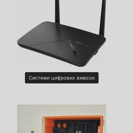
Системи цифрових вивісок