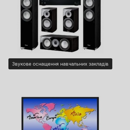
Звукове оснащення навчальних закладів