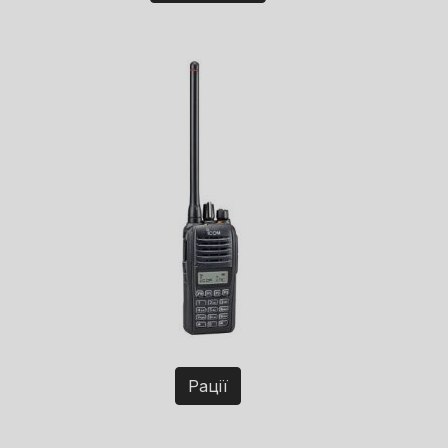
Рації