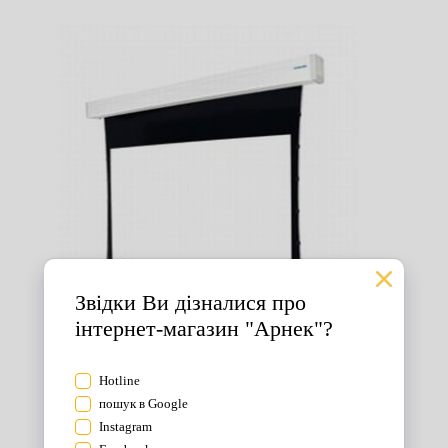
Екрани для проектора