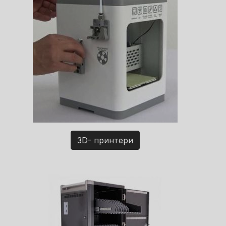
3D- принтери