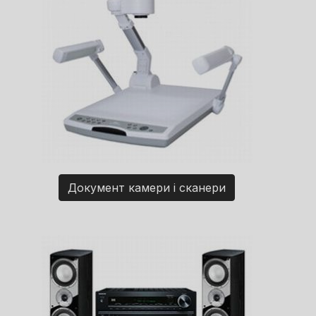
Документ камери і сканери