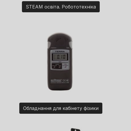
STEAM освіта. Робототехніка
Обладнання для кабінету фізики