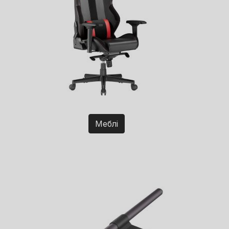
Меблі