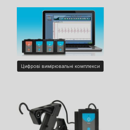
Цифрові вимірювальні комплекси