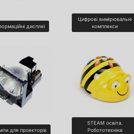
Цифрові вимірювальні
формаційні дисплеї
комплекси
STEAM освіта.
мпи для проекторів
Робототехніка