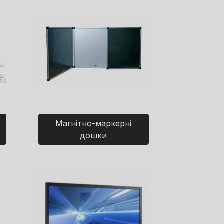
Магнітно-маркерні
дошки