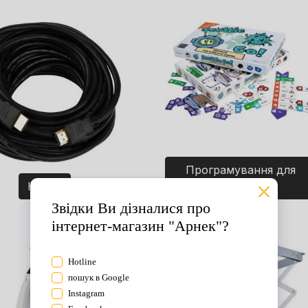
Програмування для
Кабелі
дітей. Ігри.