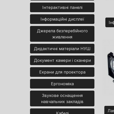
Інтерактивні панелі
Інформаційні дисплеї
Ін
Джерела безперебійного
живлення
Дидактичні матеріали НУШ
Документ камери і сканери
Екрани для проектора
Ергономіка
Звукове оснащення
навчальних закладів
Ла
Кабелі