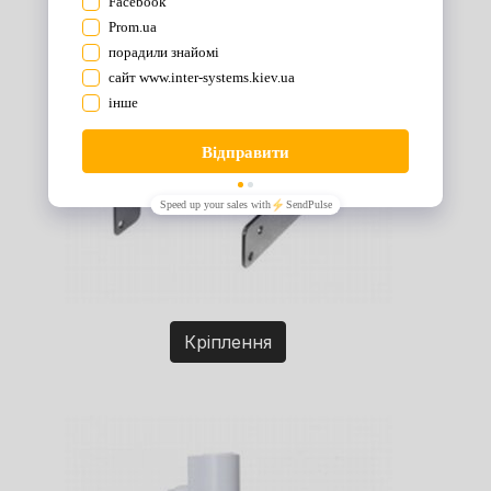
Кріплення