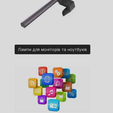
Лампи для моніторів та ноутбуків