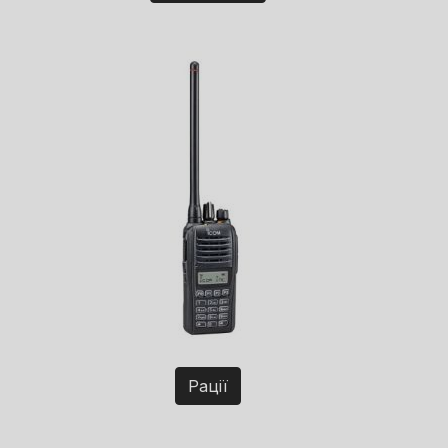
Рації