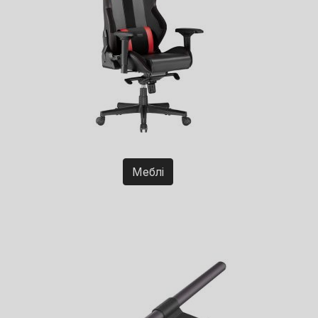
Меблі