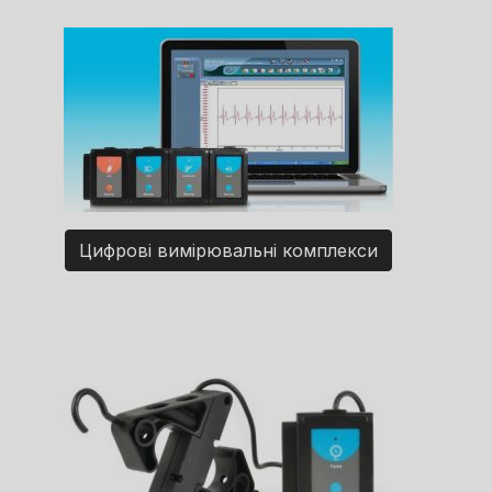
Цифрові вимірювальні комплекси