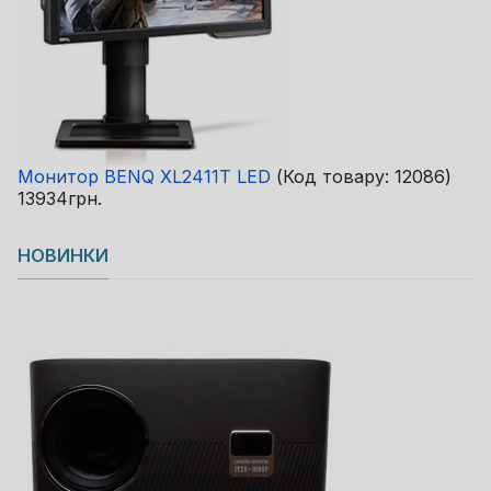
Монитор BENQ XL2411T LED
(Код товару:
12086
)
13934грн.
НОВИНКИ