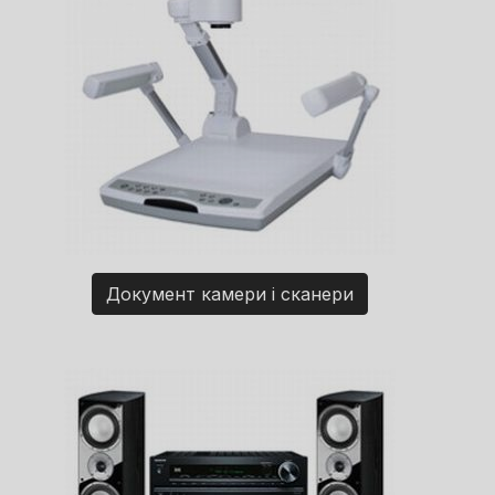
Документ камери і сканери