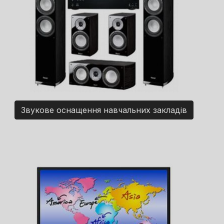
Звукове оснащення навчальних закладів