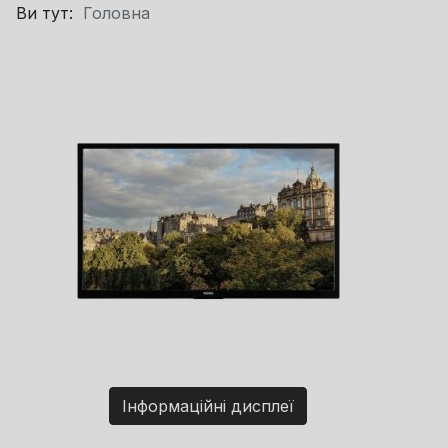
Ви тут:
Головна
Інформаційні дисплеї