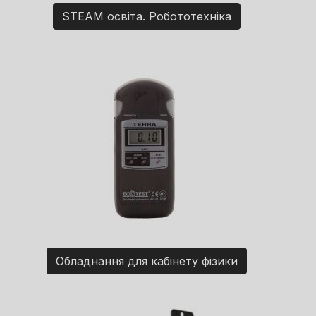
STEAM освіта. Робототехніка
Обладнання для кабінету фізики