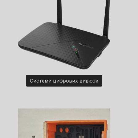
Системи цифрових вивісок