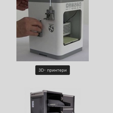
3D- принтери