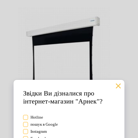
Екрани для проектора