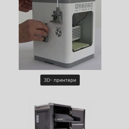
3D- принтери