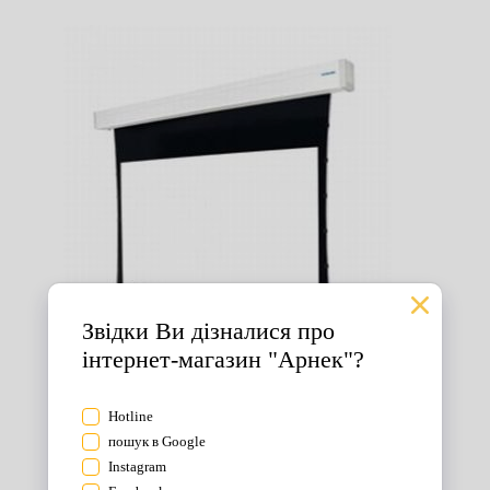
Екрани для проектора