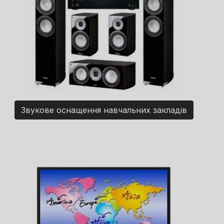
Звукове оснащення навчальних закладів