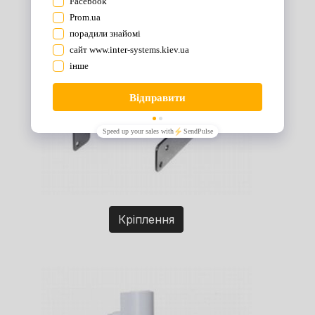
Кріплення