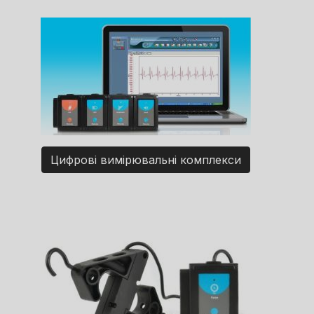
Цифрові вимірювальні комплекси