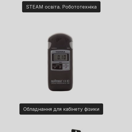
STEAM освіта. Робототехніка
Обладнання для кабінету фізики