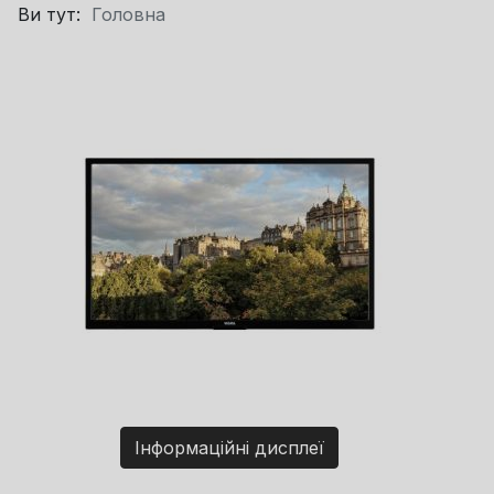
Ви тут:
Головна
Інформаційні дисплеї