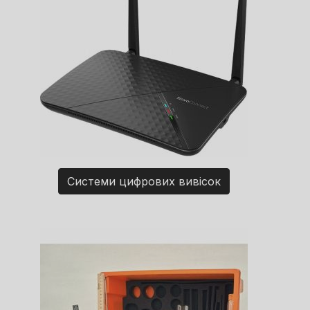
Системи цифрових вивісок