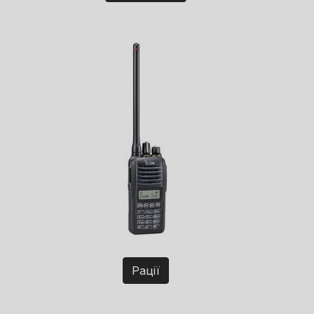
Рації