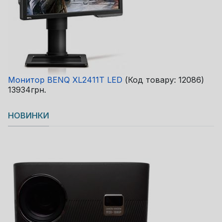
Монитор BENQ XL2411T LED
(Код товару:
12086
)
13934грн.
НОВИНКИ