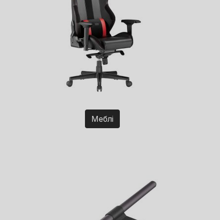
Меблі