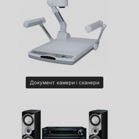
Документ камери і сканери