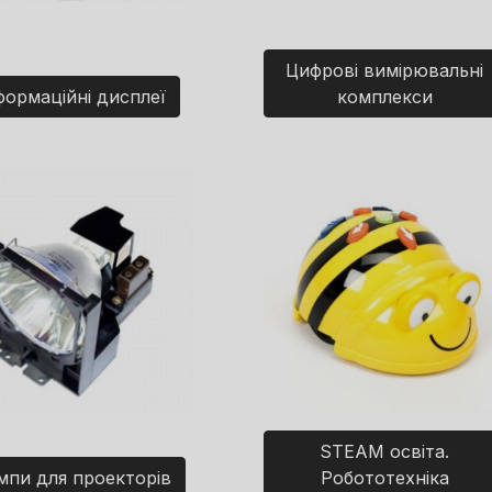
Цифрові вимірювальні
формаційні дисплеї
комплекси
STEAM освіта.
мпи для проекторів
Робототехніка