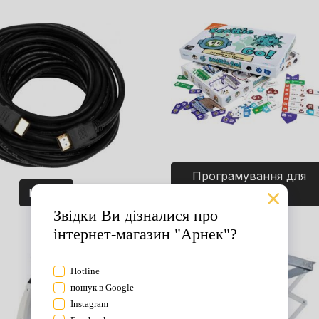
Програмування для
Кабелі
дітей. Ігри.