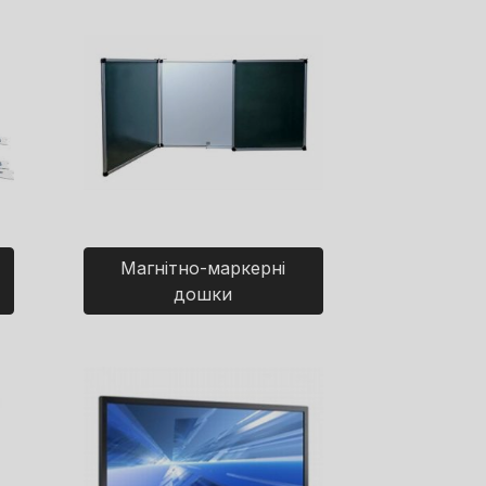
Магнітно-маркерні
дошки