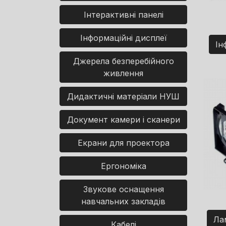
Інтерактивні панелі
Інформаційні дисплеї
Ін
Джерела безперебійного
живлення
Дидактичні матеріали НУШ
Документ камери і сканери
Екрани для проектора
Ергономіка
Звукове оснащення
навчальних закладів
Ла
Кабелі